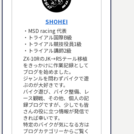
SHOHEI
・MSD racing 代表
・トライアル国際B級
・トライアル競技役員1級
・トライアル講師2級
ZX-10RのJK→RSテール移植
をきっかけに作業記録として
ブログを始めました。
ジャンルを問わずバイクで遊
ぶのが大好きです。
バイク遊び、バイク整備、レ
ース観戦、その他、個人の記
録ブログですが、少しでも皆
さんの役に立つ情報が発信で
きれば幸いです。
特定のバイクが気になる方は
ブログカテゴリーからご覧く