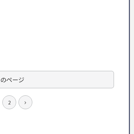
次のページ
次
2
へ