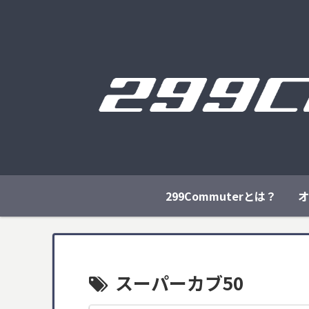
299Commuterとは？
オ
スーパーカブ50