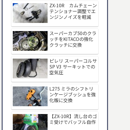
ZX-10R カムチェーン
テンショナー調整でエ
ンジンノイズを軽減
スーパーカブ50のクラ
ッチをKITACOの強化
クラッチに交換
ピレリ スーパーコルサ
SP V3 サーキットでの
空気圧
L275 ミラのシフトリ
ンケージブッシュを強
化版に交換
【ZX-10R】流し台のゴ
ミ受けでバッフル自作