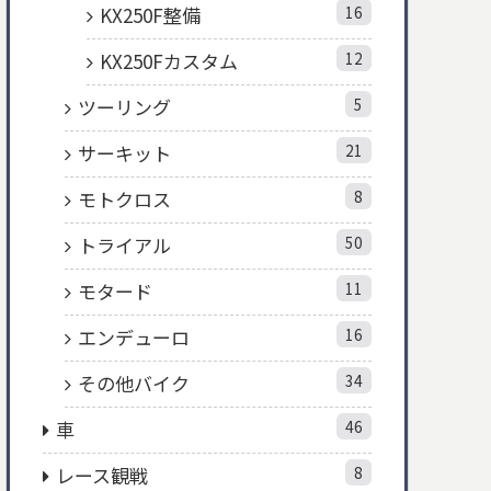
KX250F整備
16
KX250Fカスタム
12
ツーリング
5
サーキット
21
モトクロス
8
トライアル
50
モタード
11
エンデューロ
16
その他バイク
34
車
46
レース観戦
8