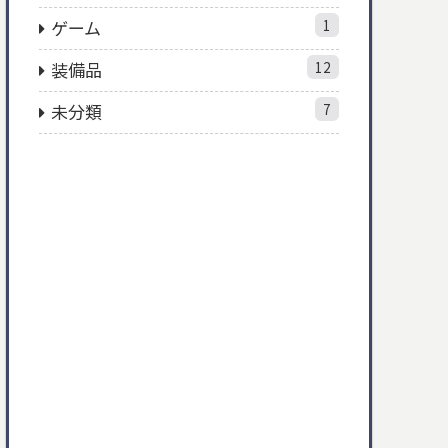
ゲーム
1
装備品
12
未分類
7