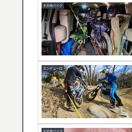
その他バイク
エンデューロ
その他バイク