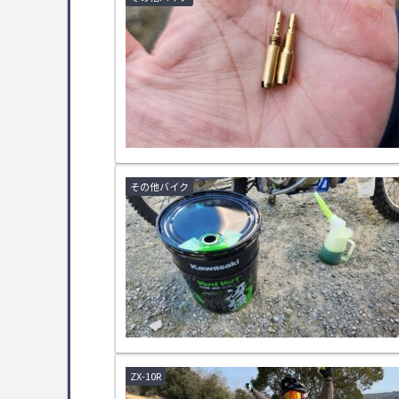
その他バイク
ZX-10R