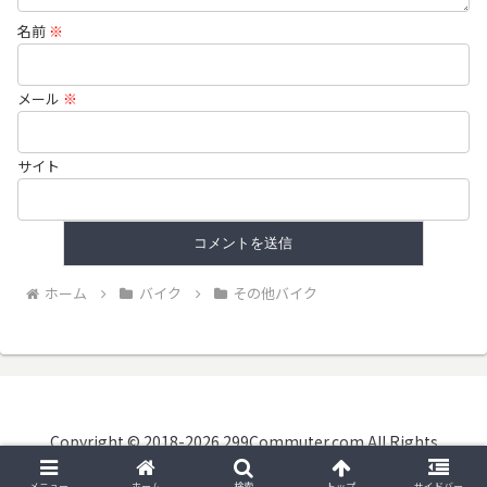
名前
※
メール
※
サイト
ホーム
バイク
その他バイク
Copyright © 2018-2026 299Commuter.com All Rights
Reserved.
メニュー
ホーム
検索
トップ
サイドバー