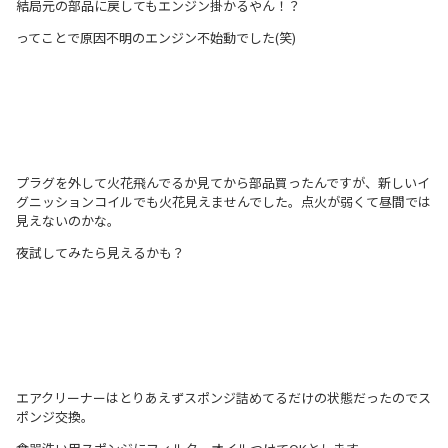
結局元の部品に戻してもエンジン掛かるやん！？
ってことで原因不明のエンジン不始動でした(笑)
プラグを外して火花飛んでるか見てから部品買ったんですが、新しいイ
グニッションコイルでも火花見えませんでした。点火が弱くて昼間では
見えないのかな。
夜試してみたら見えるかも？
エアクリーナーはとりあえずスポンジ詰めてるだけの状態だったのでス
ポンジ交換。