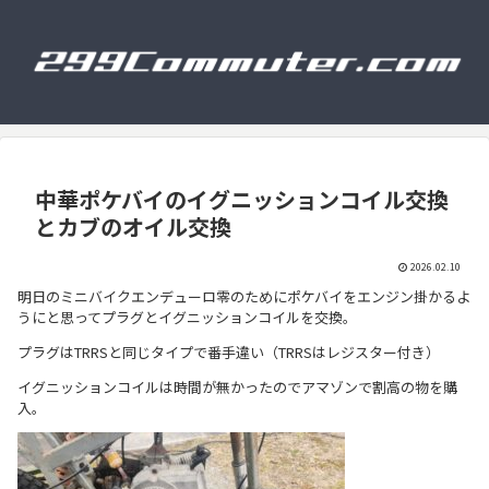
中華ポケバイのイグニッションコイル交換
とカブのオイル交換
2026.02.10
明日のミニバイクエンデューロ零のためにポケバイをエンジン掛かるよ
うにと思ってプラグとイグニッションコイルを交換。
プラグはTRRSと同じタイプで番手違い（TRRSはレジスター付き）
イグニッションコイルは時間が無かったのでアマゾンで割高の物を購
入。