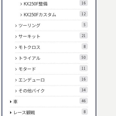
KX250F整備
16
KX250Fカスタム
12
ツーリング
5
サーキット
21
モトクロス
8
トライアル
50
モタード
11
エンデューロ
16
その他バイク
34
車
46
レース観戦
8