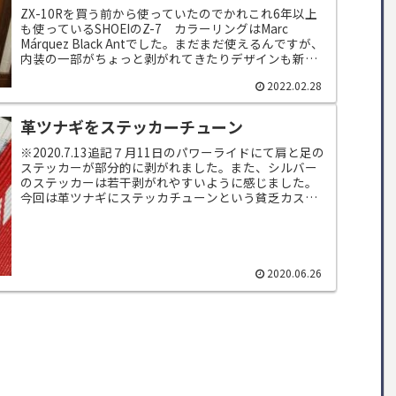
ZX-10Rを買う前から使っていたのでかれこれ6年以上
も使っているSHOEIのZ-7 カラーリングはMarc
Márquez Black Antでした。まだまだ使えるんですが、
内装の一部がちょっと剥がれてきたりデザインも新し
いのがいいなと思...
2022.02.28
革ツナギをステッカーチューン
※2020.7.13追記７月11日のパワーライドにて肩と足の
ステッカーが部分的に剥がれました。また、シルバー
のステッカーは若干剥がれやすいように感じました。
今回は革ツナギにステッカチューンという貧乏カスタ
ムです。XR100モタードを買ったと...
2020.06.26