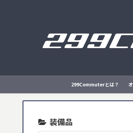
299Commuterとは？
オ
装備品