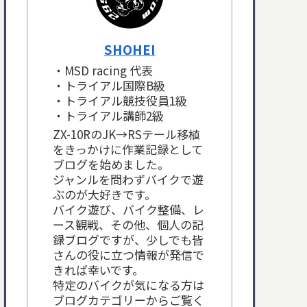
SHOHEI
・MSD racing 代表
・トライアル国際B級
・トライアル競技役員1級
・トライアル講師2級
ZX-10RのJK→RSテール移植
をきっかけに作業記録として
ブログを始めました。
ジャンルを問わずバイクで遊
ぶのが大好きです。
バイク遊び、バイク整備、レ
ース観戦、その他、個人の記
録ブログですが、少しでも皆
さんの役に立つ情報が発信で
きれば幸いです。
特定のバイクが気になる方は
ブログカテゴリーからご覧く