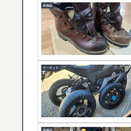
装備品
サーキット
装備品