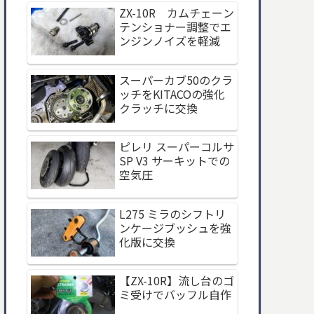
ZX-10R カムチェーン
テンショナー調整でエ
ンジンノイズを軽減
スーパーカブ50のクラ
ッチをKITACOの強化
クラッチに交換
ピレリ スーパーコルサ
SP V3 サーキットでの
空気圧
L275 ミラのシフトリ
ンケージブッシュを強
化版に交換
【ZX-10R】流し台のゴ
ミ受けでバッフル自作