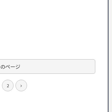
次のページ
次
2
へ