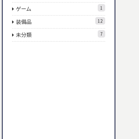
ゲーム
1
装備品
12
未分類
7