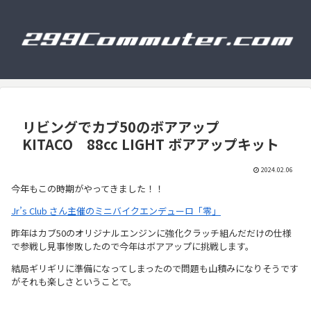
リビングでカブ50のボアアップ
KITACO 88cc LIGHT ボアアップキット
2024.02.06
今年もこの時期がやってきました！！
Jr’s Club さん主催のミニバイクエンデューロ「零」
昨年はカブ50のオリジナルエンジンに強化クラッチ組んだだけの仕様
で参戦し見事惨敗したので今年はボアアップに挑戦します。
結局ギリギリに準備になってしまったので問題も山積みになりそうです
がそれも楽しさということで。