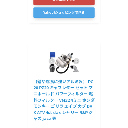
Yahoo!ショッピングで見る
【錆や腐食に強いアルミ製】 PC
20 PZ20 キャブレター セット マ
ニホールド パワーフィルター 燃
料フィルター VM22 4ミニ ホンダ 
モンキー ゴリラ エイプ カブ DA
X ATV 4st dax シャリー R&P ジ
ャズ jazz 等