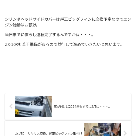
シリンダヘッドサイドカバーは純正ビッグフィンに交換予定なのでエン
ジン始動はお預け。
当日までに慣らし運転完了するんですかね・・・。
ZX-10Rも若干準備があるので並行して進めていきたいと思います。
気が付けば2024年もすでに2月に・・・。
カブ50 リヤサス交換、純正ビッグフィン取付け