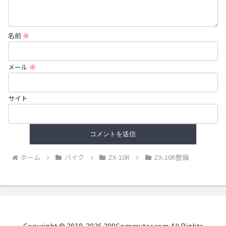
名前
※
メール
※
サイト
ホーム
バイク
ZX-10R
ZX-10R整備
Copyright © 2018-2026 299Commuter.com All Rights