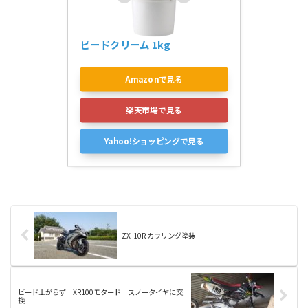
ビードクリーム 1kg
Amazonで見る
楽天市場で見る
Yahoo!ショッピングで見る
ZX-10R カウリング塗装
ビード上がらず XR100モタード スノータイヤに交
換