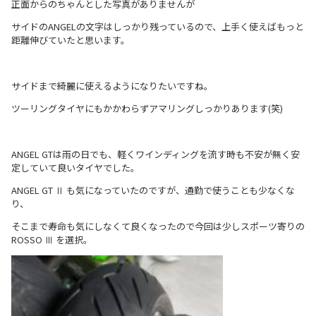
正面からのちゃんとした写真がありませんが
サイドのANGELの文字はしっかり残っているので、上手く使えばもっと
距離伸びていたと思います。
サイドまで綺麗に使えるようになりたいですね。
ツーリングタイヤにもかかわらずアマリングしっかりあります(笑)
ANGEL GTは雨の日でも、軽くワインディングを流す時も不安が無く安
定していて良いタイヤでした。
ANGEL GT Ⅱ も気になっていたのですが、通勤で使うことも少なくな
り、
そこまで寿命も気にしなくて良くなったので今回は少しスポーツ寄りの
ROSSO Ⅲ を選択。