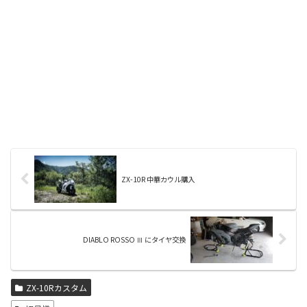
ZX-10R 中華カウル購入
DIABLO ROSSO Ⅲ にタイヤ交換
ZX-10Rカスタム