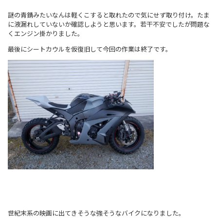
謎の青錆みたいなんは軽くこすると取れたので気にせず取り付け。たま
に液漏れしていないか確認しようと思います。若干不安でしたが問題な
くエンジン掛かりました。
最後にシートカウルを仮復旧して今回の作業は終了です。
世紀末系の映画に出てきそうな強そうなバイクになりました。