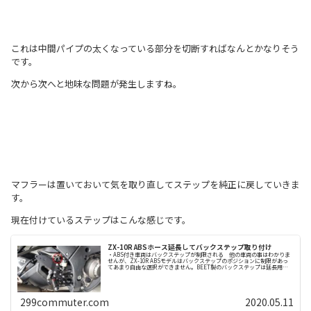
これは中間パイプの太くなっている部分を切断すればなんとかなりそう
です。
次から次へと地味な問題が発生しますね。
マフラーは置いておいて気を取り直してステップを純正に戻していきま
す。
現在付けているステップはこんな感じです。
ZX-10R ABSホース延長してバックステップ取り付け
・ABS付き車両はバックステップが制限される 他の車両の事はわかりま
せんが、ZX-10R ABSモデルはバックステップのポジションに制限があっ
てあまり自由な選択ができません。BEET製のバックステップは延長用の
ブレーキホースに交換して取り付...
299commuter.com
2020.05.11