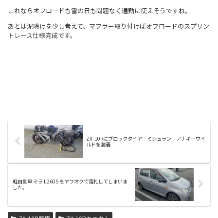
これならオフロードも雪の日も問題なく通勤に使えそうですね。
あとは泥除けを少し考えて、マフラー取り付けばオフロードのスプリン
トレース仕様完成です。
ZX-10Rにブロックタイヤ ミシュラン アナキーワイ
ルドを装着
軽自動車 ミラ L260S をヤフオクで落札してしまいま
した。