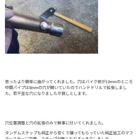
思ったより簡単に曲がってくれました。穴はバイク側が10mmのところ
中間パイプは8mmの穴が開いていたのでハンドドリルで拡張しまし
た。若干歪な穴になりましたが良しとします。
穴位置調整と穴の拡張のみで無事に付いてくれました。
タンデムステップも純正から安くで譲ってもらっていた純正加工のマフ
ラーステーに交換。ステップが無くなりすっきりしました。