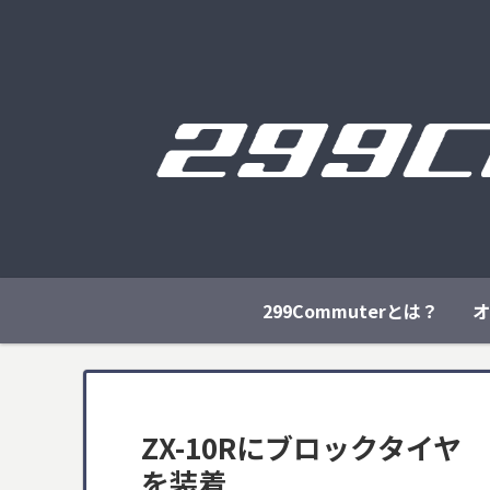
299Commuterとは？
オ
ZX-10Rにブロックタイ
を装着