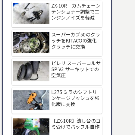
ZX-10R カムチェーン
テンショナー調整でエ
ンジンノイズを軽減
スーパーカブ50のクラ
ッチをKITACOの強化
クラッチに交換
ピレリ スーパーコルサ
SP V3 サーキットでの
空気圧
L275 ミラのシフトリ
ンケージブッシュを強
化版に交換
【ZX-10R】流し台のゴ
ミ受けでバッフル自作