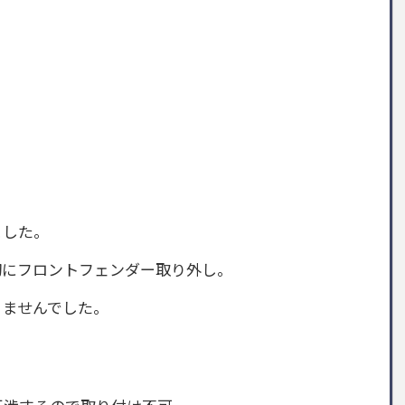
ました。
初にフロントフェンダー取り外し。
りませんでした。