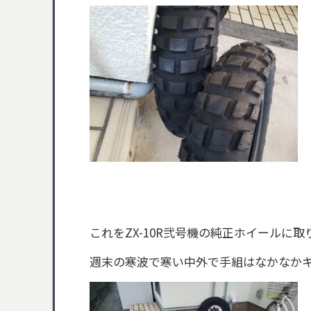
これをZX-10R弐号機の純正ホイールに取
週末の寒波で寒い中外で手組はなかなか