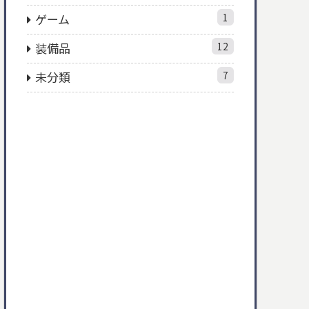
ゲーム
1
装備品
12
未分類
7