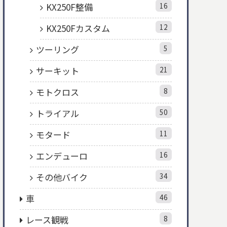
KX250F整備
16
KX250Fカスタム
12
ツーリング
5
サーキット
21
モトクロス
8
トライアル
50
モタード
11
エンデューロ
16
その他バイク
34
車
46
レース観戦
8