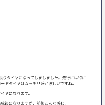
っ張りタイヤになってしましました。走行には特に
ロードタイヤはムッチリ感が欲しいですね。
のタイヤになります。
完成後になりますが、前後こんな感じ。