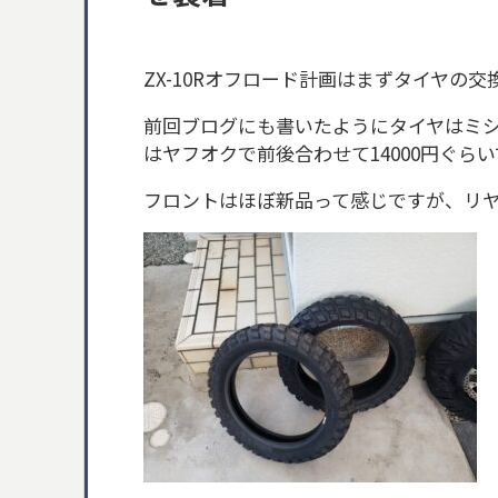
ZX-10Rオフロード計画はまずタイヤの
前回ブログにも書いたようにタイヤはミ
はヤフオクで前後合わせて14000円ぐら
フロントはほぼ新品って感じですが、リ