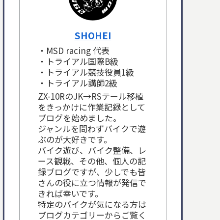
SHOHEI
・MSD racing 代表
・トライアル国際B級
・トライアル競技役員1級
・トライアル講師2級
ZX-10RのJK→RSテール移植
をきっかけに作業記録として
ブログを始めました。
ジャンルを問わずバイクで遊
ぶのが大好きです。
バイク遊び、バイク整備、レ
ース観戦、その他、個人の記
録ブログですが、少しでも皆
さんの役に立つ情報が発信で
きれば幸いです。
特定のバイクが気になる方は
ブログカテゴリーからご覧く