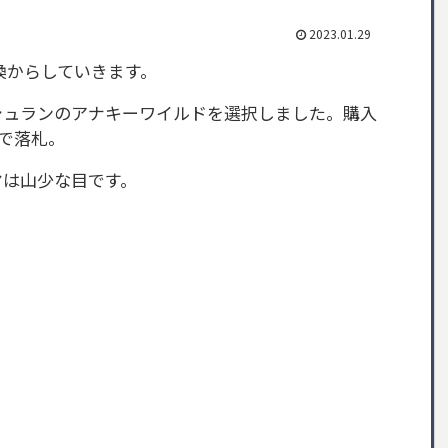
2023.01.29
交換からしていきます。
シュランのアナキーワイルドを選択しました。購入
いで落札。
ヤは山少な目です。