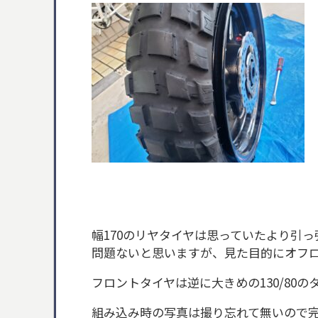
幅170のリヤタイヤは思っていたより引
問題ないと思いますが、見た目的にオフ
フロントタイヤは逆に大きめの130/80
組み込み時の写真は撮り忘れて無いので