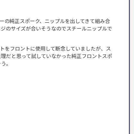
ーの純正スポーク、ニップルを出してきて組み合
ネジのサイズが合いそうなのでスチールニップルで
ットをフロントに使用して断念していましたが、ス
無理だと思って試していなかった純正フロントスポ
そう。