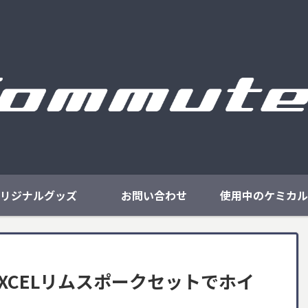
リジナルグッズ
お問い合わせ
使用中のケミカル
 EXCELリムスポークセットでホイ