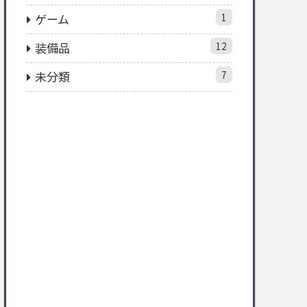
ゲーム
1
装備品
12
未分類
7