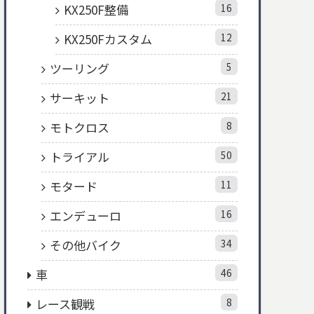
KX250F整備
16
KX250Fカスタム
12
ツーリング
5
サーキット
21
モトクロス
8
トライアル
50
モタード
11
エンデューロ
16
その他バイク
34
車
46
レース観戦
8