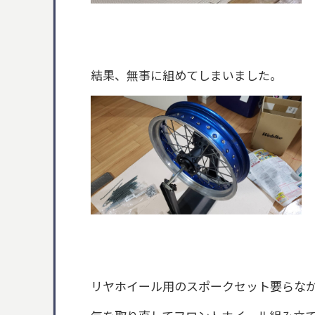
結果、無事に組めてしまいました。
リヤホイール用のスポークセット要らな