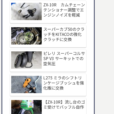
ZX-10R カムチェーン
テンショナー調整でエ
ンジンノイズを軽減
スーパーカブ50のクラ
ッチをKITACOの強化
クラッチに交換
ピレリ スーパーコルサ
SP V3 サーキットでの
空気圧
L275 ミラのシフトリ
ンケージブッシュを強
化版に交換
【ZX-10R】流し台のゴ
ミ受けでバッフル自作