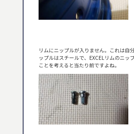
リムにニップルが入りません。これは自
ップルはスチールで、EXCELリムのニ
ことを考えると当たり前ですよね。