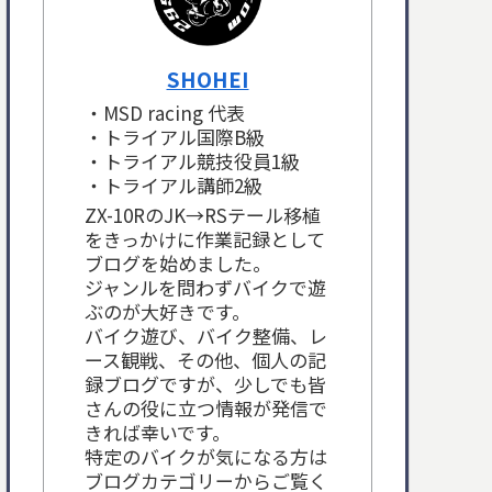
SHOHEI
・MSD racing 代表
・トライアル国際B級
・トライアル競技役員1級
・トライアル講師2級
ZX-10RのJK→RSテール移植
をきっかけに作業記録として
ブログを始めました。
ジャンルを問わずバイクで遊
ぶのが大好きです。
バイク遊び、バイク整備、レ
ース観戦、その他、個人の記
録ブログですが、少しでも皆
さんの役に立つ情報が発信で
きれば幸いです。
特定のバイクが気になる方は
ブログカテゴリーからご覧く