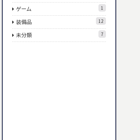
ゲーム
1
装備品
12
未分類
7