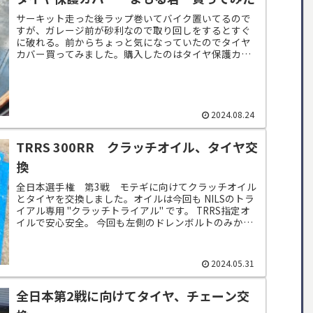
サーキット走った後ラップ巻いてバイク置いてるので
すが、ガレージ前が砂利なので取り回しをするとすぐ
に破れる。前からちょっと気になっていたのでタイヤ
カバー買ってみました。購入したのはタイヤ保護カバ
ー まもる君何も気にせず17インチのノーマルタイ...
2024.08.24
TRRS 300RR クラッチオイル、タイヤ交
換
全日本選手権 第3戦 モテギに向けてクラッチオイル
とタイヤを交換しました。オイルは今回も NILSのトラ
イアル専用 "クラッチトライアル" です。 TRRS指定オ
イルで安心安全。 今回も左側のドレンボルトのみから
オイルを抜きました。 (fu...
2024.05.31
全日本第2戦に向けてタイヤ、チェーン交