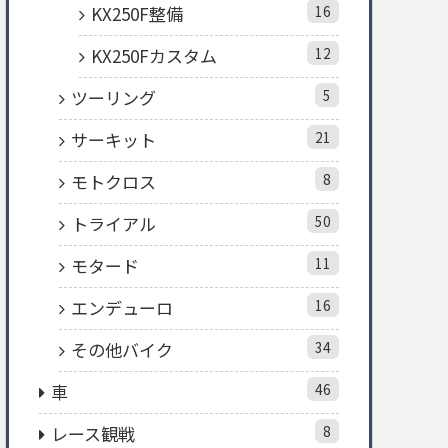
KX250F整備
16
KX250Fカスタム
12
ツーリング
5
サーキット
21
モトクロス
8
トライアル
50
モタード
11
エンデューロ
16
その他バイク
34
車
46
レース観戦
8