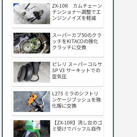
ZX-10R カムチェーン
テンショナー調整でエ
ンジンノイズを軽減
スーパーカブ50のクラ
ッチをKITACOの強化
クラッチに交換
ピレリ スーパーコルサ
SP V3 サーキットでの
空気圧
L275 ミラのシフトリ
ンケージブッシュを強
化版に交換
【ZX-10R】流し台のゴ
ミ受けでバッフル自作