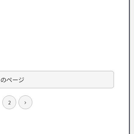
次のページ
次
2
へ