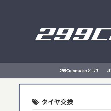
299Commuterとは？
オ
タイヤ交換