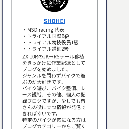
SHOHEI
・MSD racing 代表
・トライアル国際B級
・トライアル競技役員1級
・トライアル講師2級
ZX-10RのJK→RSテール移植
をきっかけに作業記録として
ブログを始めました。
ジャンルを問わずバイクで遊
ぶのが大好きです。
バイク遊び、バイク整備、レ
ース観戦、その他、個人の記
録ブログですが、少しでも皆
さんの役に立つ情報が発信で
きれば幸いです。
特定のバイクが気になる方は
ブログカテゴリーからご覧く