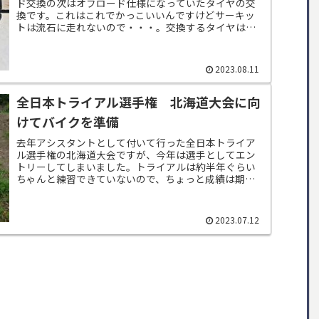
ド交換の次はオフロード仕様になっていたタイヤの交
換です。これはこれでかっこいいんですけどサーキッ
トは流石に走れないので・・・。交換するタイヤは去
年サーキットで使ったD213GPです。いくら山が...
2023.08.11
全日本トライアル選手権 北海道大会に向
けてバイクを準備
去年アシスタントとして付いて行った全日本トライア
ル選手権の北海道大会ですが、今年は選手としてエン
トリーしてしまいました。トライアルは約半年ぐらい
ちゃんと練習できていないので、ちょっと成績は期待
できませんが頑張ってきます。大会ももちろんですが...
2023.07.12