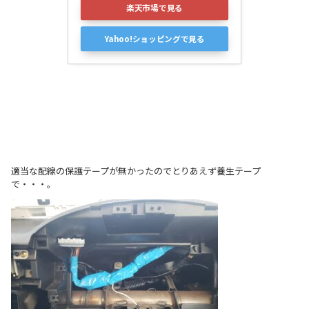
楽天市場で見る
Yahoo!ショッピングで見る
適当な配線の保護テープが無かったのでとりあえず養生テープ
で・・・。