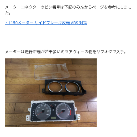
メーターコネクターのピン番号は下記のみんからページを参考にしまし
た。
・L150メーター サイドブレーキ反転 ABS 対策
メーターは走行距離が若干多いミラアヴィーの物をヤフオクで入手。