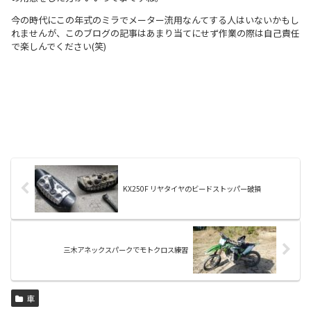
今の時代にこの年式のミラでメーター流用なんてする人はいないかもし
れませんが、このブログの記事はあまり当てにせず作業の際は自己責任
で楽しんでください(笑)
KX250F リヤタイヤのビードストッパー破損
三木アネックスパークでモトクロス練習
車