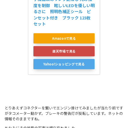
度を制御　眩しいLEDを優しい明
るさに　照明色補正シール　ピ
ンセット付き　ブラック 123枚
セット
Amazonで見る
楽天市場で見る
Yahoo!ショッピングで見る
とりあえずコネクターを繋いでエンジン掛けてみましたが当たり前です
がタコメーター動かず。ブレーキの警告灯が反転しています。ネットの
情報そのままですね。
ちなみにその状態の写真は撮り忘れました。