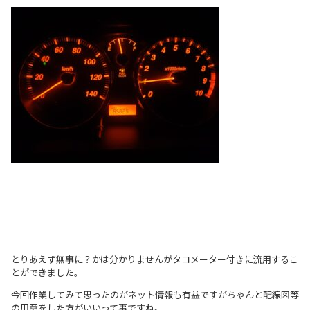
とりあえず無事に？かは分かりませんがタコメーター付きに流用するこ
とができました。
今回作業してみて思ったのがネット情報も有益ですがちゃんと配線図等
の用意をした方がいいって事ですね。