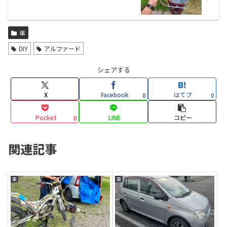
車
DIY
アルファード
シェアする
X
Facebook
はてブ
0
0
Pocket
LINE
コピー
0
関連記事
車
車