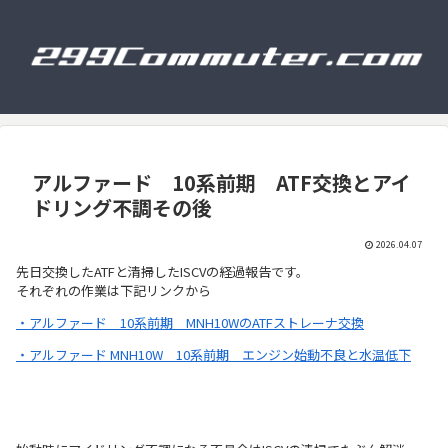
アルファード 10系前期 ATF交換とアイ
ドリング不調その後
2026.04.07
先日交換したATFと清掃したISCVの経過報告です。
それぞれの作業は下記リンクから
・アルファード 10系前期 MNH10WのATFストレーナ交換
・アルファード MNH10W 10系前期 エンジン始動不良と水温低下