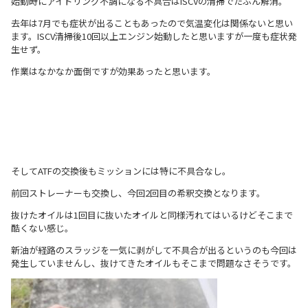
始動時にアイドリング不調になる不具合はISCVの清掃でたぶん解消。
去年は7月でも症状が出ることもあったので気温変化は関係ないと思い
ます。ISCV清掃後10回以上エンジン始動したと思いますが一度も症状発
生せず。
作業はなかなか面倒ですが効果あったと思います。
そしてATFの交換後もミッションには特に不具合なし。
前回ストレーナーも交換し、今回2回目の希釈交換となります。
抜けたオイルは1回目に抜いたオイルと同様汚れてはいるけどそこまで
酷くない感じ。
新油が経路のスラッジを一気に剥がして不具合が出るというのも今回は
発生していませんし、抜けてきたオイルもそこまで問題なさそうです。