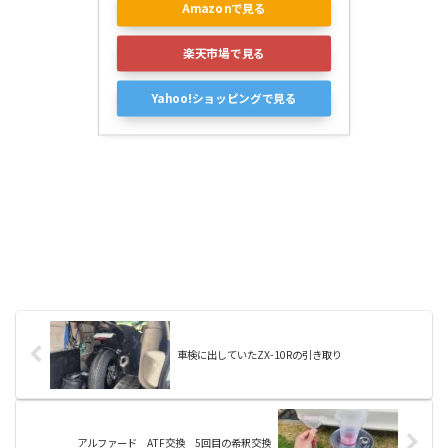
Amazonで見る
楽天市場で見る
Yahoo!ショッピングで見る
車検に出していたZX-10Rの引き取り
アルファード ATF交換 5回目の希釈交換