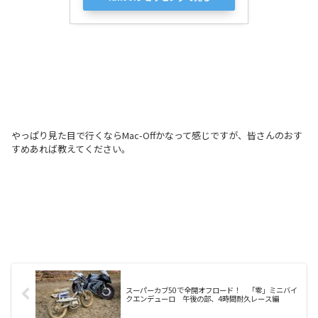
やっぱり見た目で行くならMac-Offかなって感じですが、皆さんのおす
すめあれば教えてください。
スーパーカブ50で全開オフロード！ 「零」ミニバイ
クエンデューロ 午後の部、4時間耐久レース編