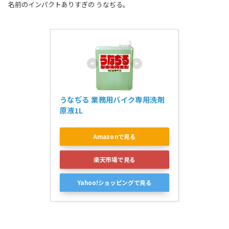
名前のインパクトありすぎの うなぢる。
うなぢる 業務用バイク専用洗剤 
原液1L
Amazonで見る
楽天市場で見る
Yahoo!ショッピングで見る