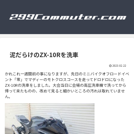
泥だらけのZX-10Rを洗車
2023.02.22
かれこれ一週間前の事になりますが、先日のミニバイクオフロードイベ
ント「零」でマディーのモトクロスコースを走ってドロドロになった
ZX-10Rの洗車をしました。大会当日に会場の高圧洗車機で洗ってから
帰って来たものの、改めて見ると細かいところの汚れは取れていませ
ん。