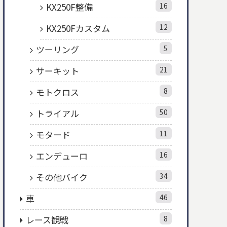
KX250F整備
16
KX250Fカスタム
12
ツーリング
5
サーキット
21
モトクロス
8
トライアル
50
モタード
11
エンデューロ
16
その他バイク
34
車
46
レース観戦
8