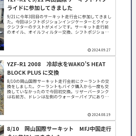
ライドに参加してきました
9/21に今年3回目のサーキット走行会に参加してきまし
た。今回はシフトポジションインジケーターとクイッ
クシフターのテストがメインです。サーキット走行前
のオイル、オイルフィルター交換、シフトポジション
インジケーター取り付けはまた改めて記事にし...
2024.09.27
YZF-R1 2008 冷却水をWAKO’S HEAT
BLOCK PLUS に交換
8/10の岡山国際サーキット走行会前にクーラントの交
換をしました。クーラントもバイク購入から一度も交
換していなかったので今回初交換。リザーバータンク
は右前方、ドレンは左側のウォーターパイプにありま
す。リザーバータンクは水アカっぽいラインが・...
2024.08.19
8/10 岡山国際サーキット MFJ中国走行