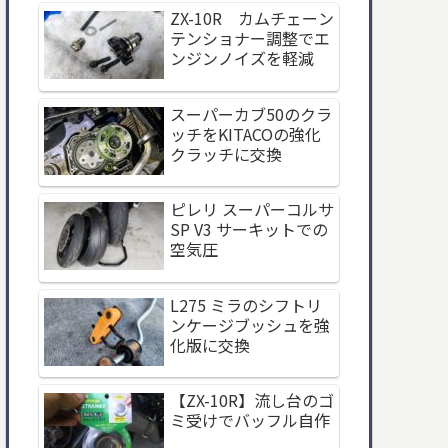
ZX-10R カムチェーン
テンショナー調整でエ
ンジンノイズを軽減
スーパーカブ50のクラ
ッチをKITACOの強化
クラッチに交換
ピレリ スーパーコルサ
SP V3 サーキットでの
空気圧
L275 ミラのシフトリ
ンケージブッシュを強
化版に交換
【ZX-10R】流し台のゴ
ミ受けでバッフル自作