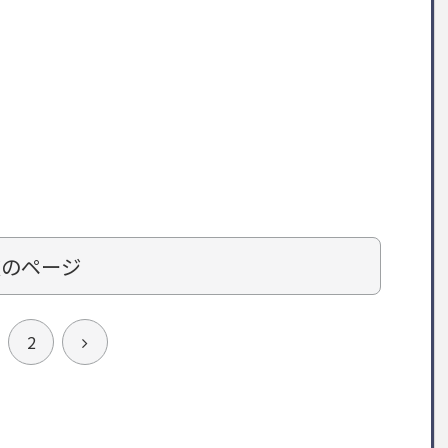
次のページ
次
2
へ