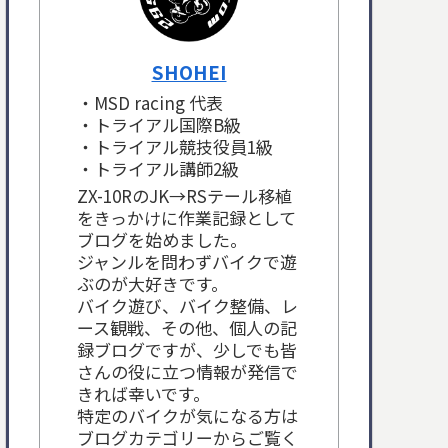
SHOHEI
・MSD racing 代表
・トライアル国際B級
・トライアル競技役員1級
・トライアル講師2級
ZX-10RのJK→RSテール移植
をきっかけに作業記録として
ブログを始めました。
ジャンルを問わずバイクで遊
ぶのが大好きです。
バイク遊び、バイク整備、レ
ース観戦、その他、個人の記
録ブログですが、少しでも皆
さんの役に立つ情報が発信で
きれば幸いです。
特定のバイクが気になる方は
ブログカテゴリーからご覧く