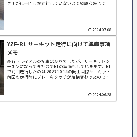
さすがに一回しか走行していないので綺麗な感じで
す。フィルターで漉してカブに使ってやろう...
2024.07.08
YZF-R1 サーキット走行に向けて準備事項
メモ
最近トライアルの記事ばかりでしたが、サーキットシ
ーズンになってきたのでR1の準備もしていきます。R1
で前回走行したのは 2023.10.14の岡山国際サーキット
前回の走行時にブレーキタッチが結構変わったので今
回は確実にフルード交換をしたいと...
2024.06.28