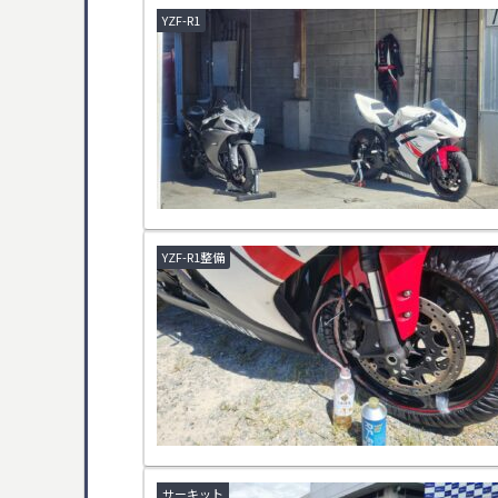
YZF-R1
YZF-R1整備
サーキット