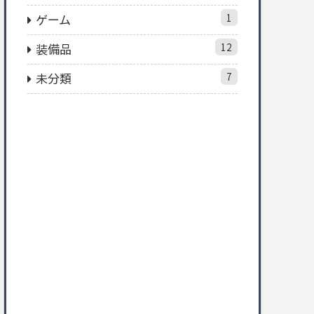
ゲーム
1
装備品
12
未分類
7