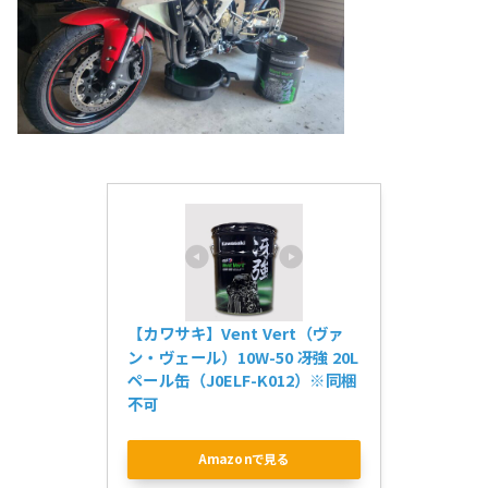
【カワサキ】Vent Vert（ヴァ
ン・ヴェール）10W-50 冴強 20L
ペール缶（J0ELF-K012）※同梱
不可
Amazonで見る