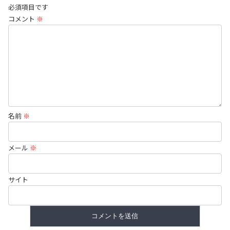
必須項目です
コメント
※
名前
※
メール
※
サイト