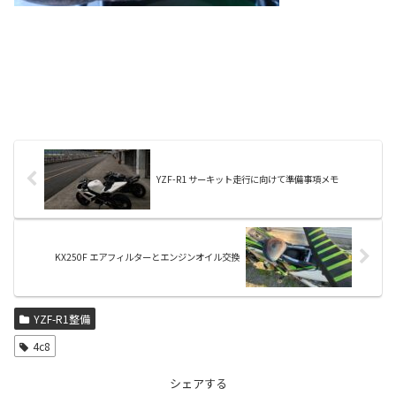
YZF-R1 サーキット走行に向けて準備事項メモ
KX250F エアフィルターとエンジンオイル交換
YZF-R1整備
4c8
シェアする