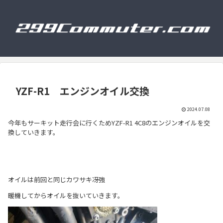
YZF-R1 エンジンオイル交換
2024.07.08
今年もサーキット走行会に行くためYZF-R1 4C8のエンジンオイルを交
換していきます。
オイルは前回と同じカワサキ冴強
暖機してからオイルを抜いていきます。