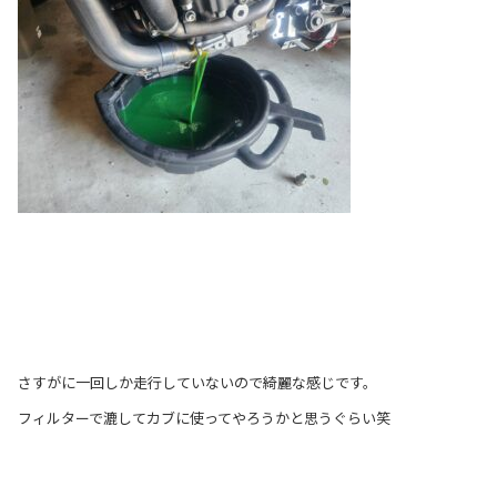
さすがに一回しか走行していないので綺麗な感じです。
フィルターで漉してカブに使ってやろうかと思うぐらい笑