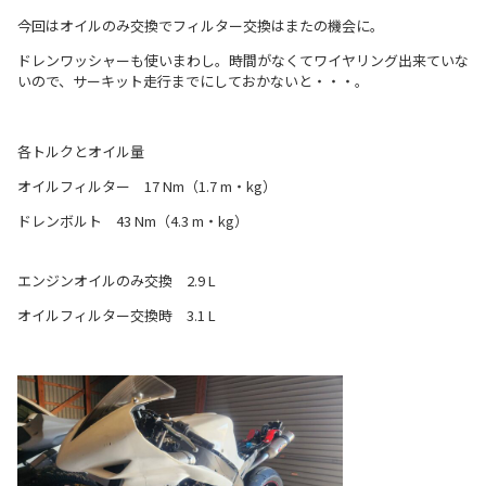
今回はオイルのみ交換でフィルター交換はまたの機会に。
ドレンワッシャーも使いまわし。時間がなくてワイヤリング出来ていな
いので、サーキット走行までにしておかないと・・・。
各トルクとオイル量
オイルフィルター 17 Nm（1.7 m・kg）
ドレンボルト 43 Nm（4.3 m・kg）
エンジンオイルのみ交換 2.9 L
オイルフィルター交換時 3.1 L