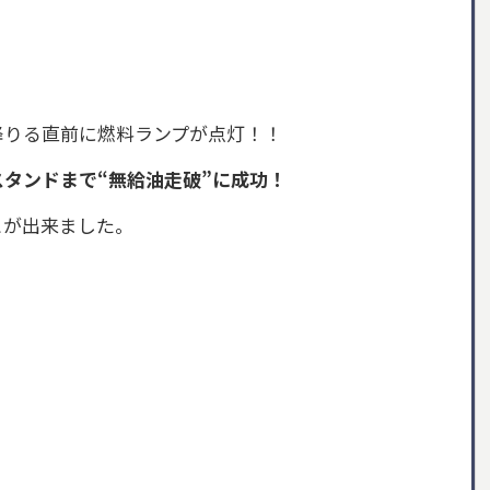
降りる直前に燃料ランプが点灯！！
スタンドまで“無給油走破”に成功！
とが出来ました。