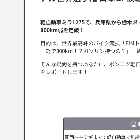
軽自動車ミラL275で、兵庫県から栃木県
800km弱を走破！
目的は、世界最高峰のバイク競技「FIMト
「軽で800km！？ガソリン持つの？」
そんな疑問を持つあなたに、ポンコツ軽
をレポートします！
関西～モテギまで：軽自動車で無給