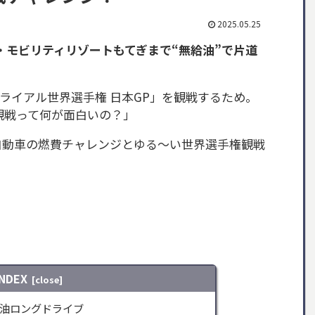
2025.05.25
・モビリティリゾートもてぎまで“無給油”で片道
ライアル世界選手権 日本GP」を観戦するため。
「観戦って何が面白いの？」
自動車の燃費チャレンジとゆる～い世界選手権観戦
INDEX
油ロングドライブ