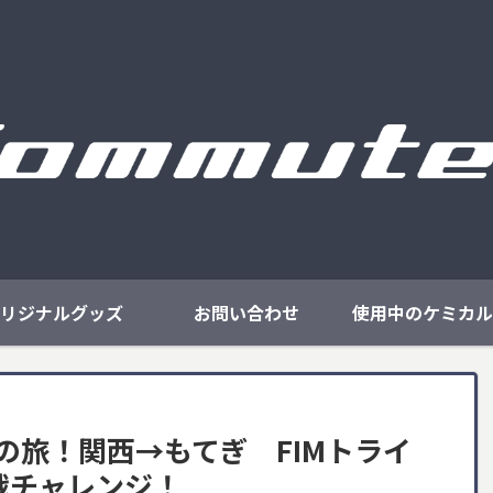
リジナルグッズ
お問い合わせ
使用中のケミカル
の旅！関西→もてぎ FIMトライ
戦チャレンジ！