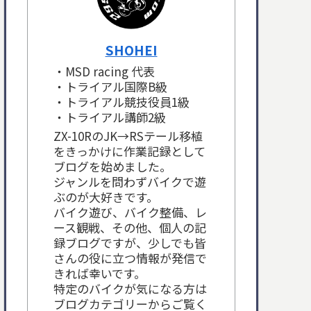
SHOHEI
・MSD racing 代表
・トライアル国際B級
・トライアル競技役員1級
・トライアル講師2級
ZX-10RのJK→RSテール移植
をきっかけに作業記録として
ブログを始めました。
ジャンルを問わずバイクで遊
ぶのが大好きです。
バイク遊び、バイク整備、レ
ース観戦、その他、個人の記
録ブログですが、少しでも皆
さんの役に立つ情報が発信で
きれば幸いです。
特定のバイクが気になる方は
ブログカテゴリーからご覧く