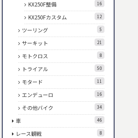
KX250F整備
16
KX250Fカスタム
12
ツーリング
5
サーキット
21
モトクロス
8
トライアル
50
モタード
11
エンデューロ
16
その他バイク
34
車
46
レース観戦
8