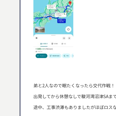
弟と2人なので眠たくなったら交代作戦！
出発してから休憩なしで駿河湾沼津SAま
途中、工事渋滞もありましたがほぼロス