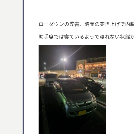
ローダウンの弊害、路面の突き上げで内
助手席では寝ているようで寝れない状態が