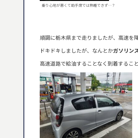
乗り心地が悪くて助手席では熟睡できず…？
順調に栃木県まで走りましたが、高速を
ドキドキしましたが、なんとか
ガソリン
高速道路で給油することなく到着するこ