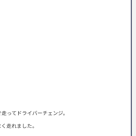
で走ってドライバーチェンジ。
なく走れました。