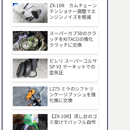
ZX-10R カムチェーン
テンショナー調整でエ
ンジンノイズを軽減
スーパーカブ50のクラ
ッチをKITACOの強化
クラッチに交換
ピレリ スーパーコルサ
SP V3 サーキットでの
空気圧
L275 ミラのシフトリ
ンケージブッシュを強
化版に交換
【ZX-10R】流し台のゴ
ミ受けでバッフル自作