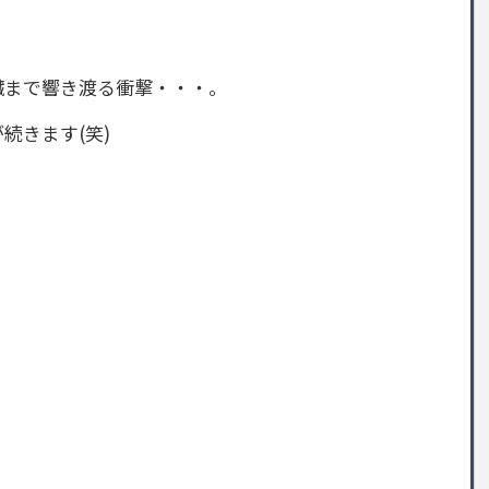
臓まで響き渡る衝撃・・・。
続きます(笑)