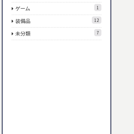
ゲーム
1
装備品
12
未分類
7