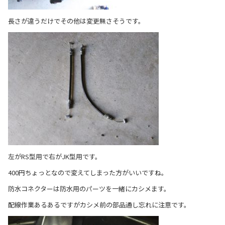
長さが違うだけでその他は変更無さそうです。
左がRS型用で右がJK型用です。
400円ちょっとなので変えてしまった方がいいですね。
防水コネクターは防水用のパーツを一緒にカシメます。
配線作業あるあるですがカシメ前の部品通し忘れに注意です。