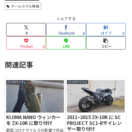
テールカウル移植
シェアする
X
Facebook
はてブ
0
0
Pocket
LINE
コピー
0
関連記事
ZX-10Rカスタム
ZX-10Rカスタム
KIJIMA NANO ウィンカー
2011~2015 ZX-10R に SC
を ZX-10R に取り付け
PROJECT SC1-Rサイレン
サー取り付け
新型コロナウイルスの影響で外出