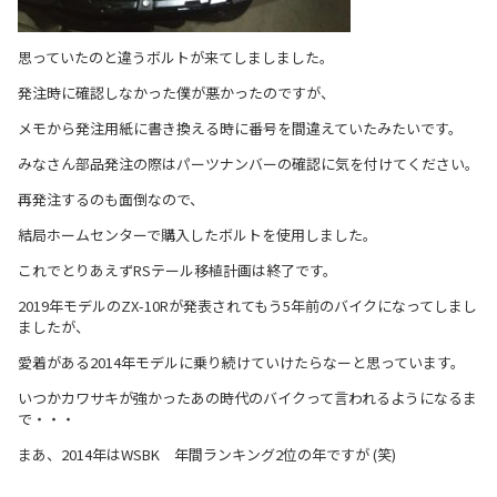
思っていたのと違うボルトが来てしましました。
発注時に確認しなかった僕が悪かったのですが、
メモから発注用紙に書き換える時に番号を間違えていたみたいです。
みなさん部品発注の際はパーツナンバーの確認に気を付けてください。
再発注するのも面倒なので、
結局ホームセンターで購入したボルトを使用しました。
これでとりあえずRSテール移植計画は終了です。
2019年モデルのZX-10Rが発表されてもう5年前のバイクになってしまし
ましたが、
愛着がある2014年モデルに乗り続けていけたらなーと思っています。
いつかカワサキが強かったあの時代のバイクって言われるようになるま
で・・・
まあ、2014年はWSBK 年間ランキング2位の年ですが (笑)