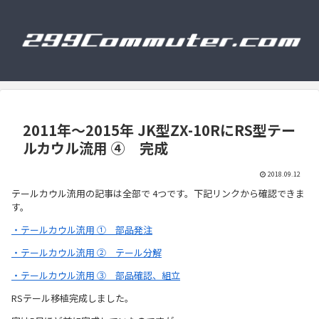
2011年～2015年 JK型ZX-10RにRS型テー
ルカウル流用 ④ 完成
2018.09.12
テールカウル流用の記事は全部で 4つです。下記リンクから確認できま
す。
・テールカウル流用 ① 部品発注
・テールカウル流用 ② テール分解
・テールカウル流用 ③ 部品確認、組立
RSテール移植完成しました。