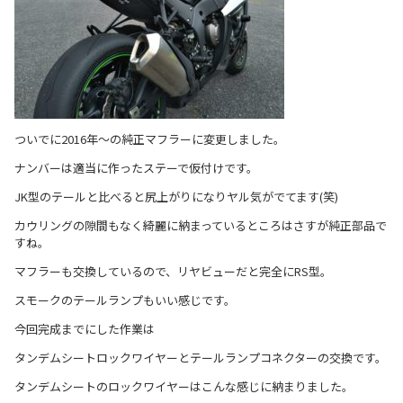
ついでに2016年～の純正マフラーに変更しました。
ナンバーは適当に作ったステーで仮付けです。
JK型のテールと比べると尻上がりになりヤル気がでてます(笑)
カウリングの隙間もなく綺麗に納まっているところはさすが純正部品で
すね。
マフラーも交換しているので、リヤビューだと完全にRS型。
スモークのテールランプもいい感じです。
今回完成までにした作業は
タンデムシートロックワイヤーとテールランプコネクターの交換です。
タンデムシートのロックワイヤーはこんな感じに納まりました。