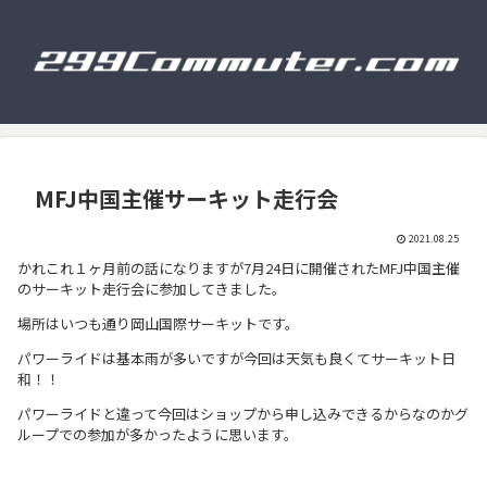
MFJ中国主催サーキット走行会
2021.08.25
かれこれ１ヶ月前の話になりますが7月24日に開催されたMFJ中国主催
のサーキット走行会に参加してきました。
場所はいつも通り岡山国際サーキットです。
パワーライドは基本雨が多いですが今回は天気も良くてサーキット日
和！！
パワーライドと違って今回はショップから申し込みできるからなのかグ
ループでの参加が多かったように思います。