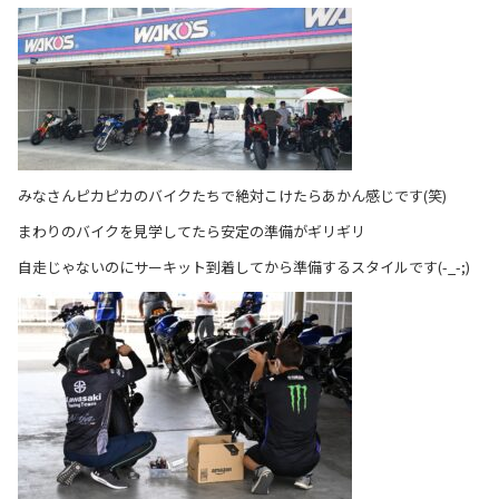
みなさんピカピカのバイクたちで絶対こけたらあかん感じです(笑)
まわりのバイクを見学してたら安定の準備がギリギリ
自走じゃないのにサーキット到着してから準備するスタイルです(-_-;)