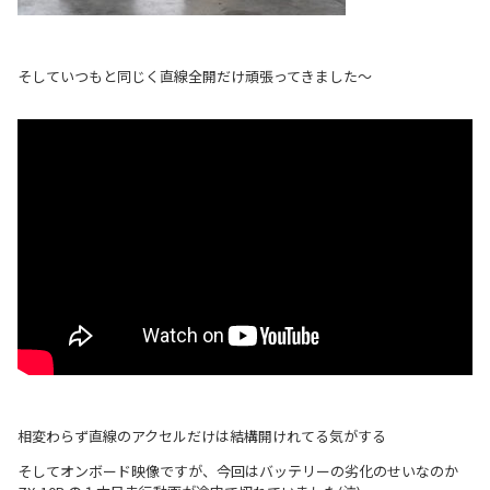
そしていつもと同じく直線全開だけ頑張ってきました～
相変わらず直線のアクセルだけは結構開けれてる気がする
そしてオンボード映像ですが、今回はバッテリーの劣化のせいなのか