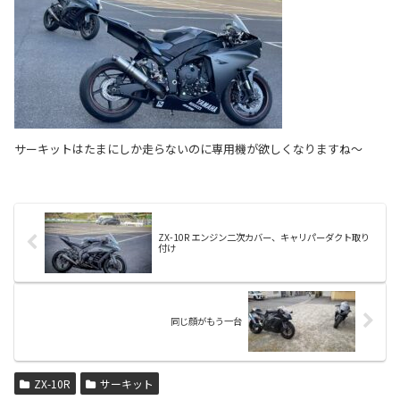
サーキットはたまにしか走らないのに専用機が欲しくなりますね～
ZX-10R エンジン二次カバー、キャリパーダクト取り
付け
同じ顔がもう一台
ZX-10R
サーキット