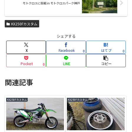
モトクロスに挑戦 in モトクロスパーク神戸
KX250Fカスタム
シェアする
X
Facebook
はてブ
0
0
Pocket
LINE
コピー
0
関連記事
KX250Fカスタム
KX250Fカスタム