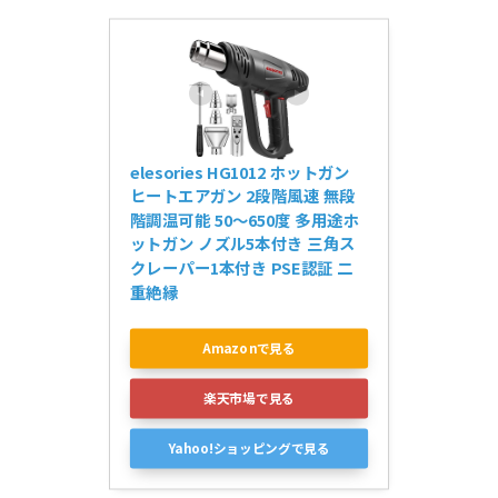
elesories HG1012 ホットガン 
ヒートエアガン 2段階風速 無段
階調温可能 50～650度 多用途ホ
ットガン ノズル5本付き 三角ス
クレーパー1本付き PSE認証 二
重絶縁
Amazonで見る
楽天市場で見る
Yahoo!ショッピングで見る