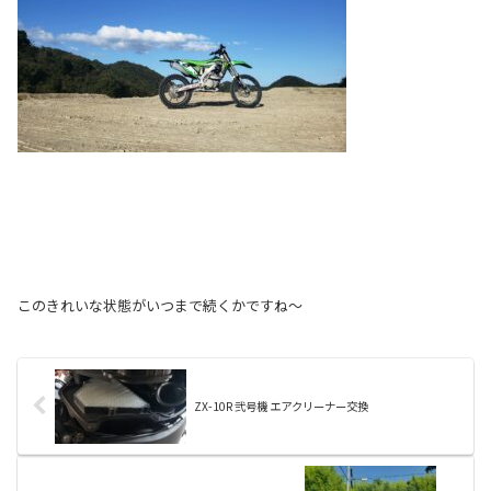
このきれいな状態がいつまで続くかですね～
ZX-10R 弐号機 エアクリーナー交換