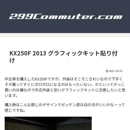
KX250F 2013 グラフィックキット貼り付
け
2021.10.03
中古車を購入したKX250Fですが、外装はそこそこきれいなので下手く
そが乗ってすぐにボロボロになるのはもったいない。かといってかっこ
悪いのは嫌なので中古外装と安いグラフィックキットに交換したいと思
います。
購入時はこんな感じのデザインでゼッケン部は白の方がいいかなーって
感じですね。