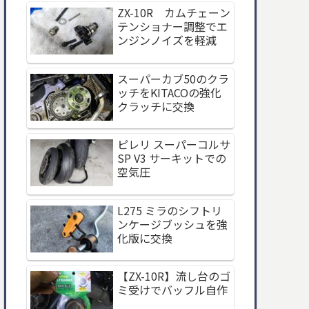
ZX-10R カムチェーン
テンショナー調整でエ
ンジンノイズを軽減
スーパーカブ50のクラ
ッチをKITACOの強化
クラッチに交換
ピレリ スーパーコルサ
SP V3 サーキットでの
空気圧
L275 ミラのシフトリ
ンケージブッシュを強
化版に交換
【ZX-10R】流し台のゴ
ミ受けでバッフル自作