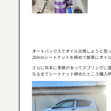
オートバックスでオイル交換しようと思
20mmシートナットを締めて無事にオイ
さらに年末に車検があってスプリングに
なるまでシートナット締めたところ購入時