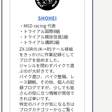
SHOHEI
・MSD racing 代表
・トライアル国際B級
・トライアル競技役員1級
・トライアル講師2級
ZX-10RのJK→RSテール移植
をきっかけに作業記録として
ブログを始めました。
ジャンルを問わずバイクで遊
ぶのが大好きです。
バイク遊び、バイク整備、レ
ース観戦、その他、個人の記
録ブログですが、少しでも皆
さんの役に立つ情報が発信で
きれば幸いです。
特定のバイクが気になる方は
ブログカテゴリーからご覧く