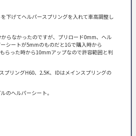
トを下げてヘルパースプリングを入れて車高調整し
からなかったのですが、プリロード0mm、ヘル
パーシートが5mmのものだと1Gで購入時から
てもらった時から10mmアップなので許容範囲と判
プリングH60、2.5K、IDはメインスプリングの
プルのヘルパーシート。