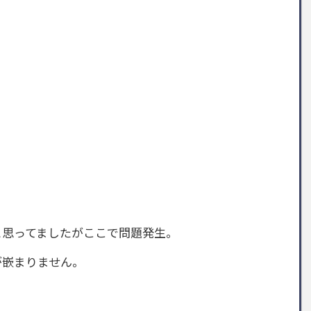
と思ってましたがここで問題発生。
が嵌まりません。