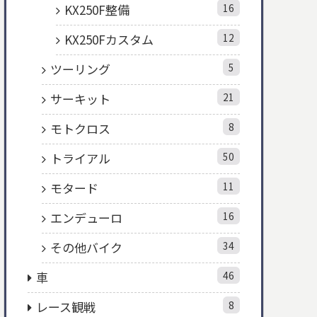
KX250F整備
16
KX250Fカスタム
12
ツーリング
5
サーキット
21
モトクロス
8
トライアル
50
モタード
11
エンデューロ
16
その他バイク
34
車
46
レース観戦
8