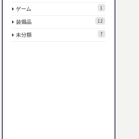
ゲーム
1
装備品
12
未分類
7