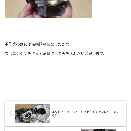
手作業の割には結構綺麗になったかな？
次はエンジンをざっと綺麗にして火を入れたいと思います。
エリミネーター125 とりあえずキャブレター開けて
みた