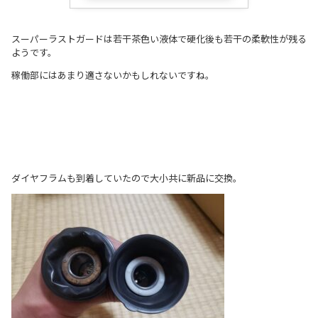
スーパーラストガードは若干茶色い液体で硬化後も若干の柔軟性が残る
ようです。
稼働部にはあまり適さないかもしれないですね。
ダイヤフラムも到着していたので大小共に新品に交換。