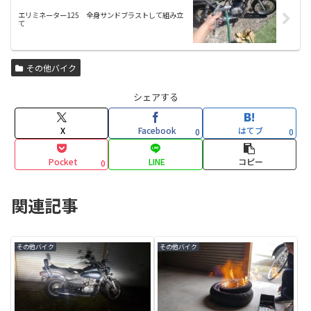
エリミネーター125 全身サンドブラストして組み立
て
その他バイク
シェアする
X
Facebook
はてブ
0
0
Pocket
LINE
コピー
0
関連記事
その他バイク
その他バイク