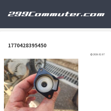
1770428395450
2026.02.07