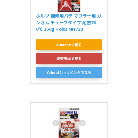
ホルツ 補修用パテ マフラー用 ガ
ンガム チューブタイプ 耐熱70
0℃ 150g Holts MH720
Amazonで見る
楽天市場で見る
Yahoo!ショッピングで見る