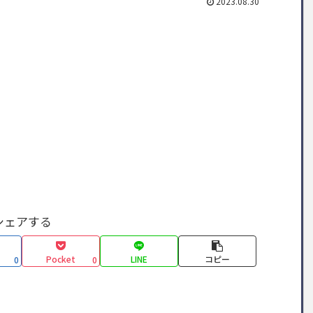
2023.08.30
シェアする
Pocket
LINE
コピー
0
0