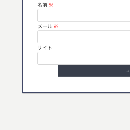
名前
※
メール
※
サイト