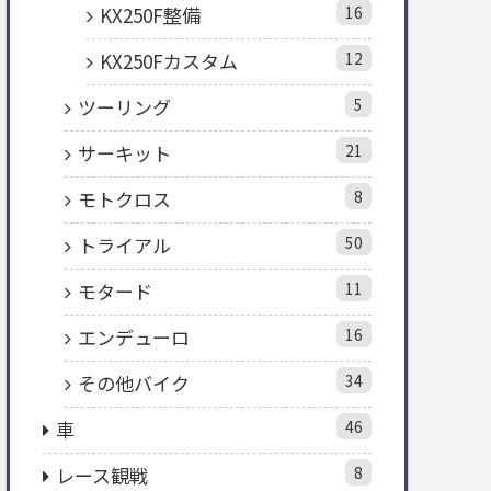
KX250F整備
16
KX250Fカスタム
12
ツーリング
5
サーキット
21
モトクロス
8
トライアル
50
モタード
11
エンデューロ
16
その他バイク
34
車
46
レース観戦
8