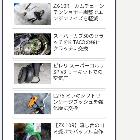
ZX-10R カムチェーン
テンショナー調整でエ
ンジンノイズを軽減
スーパーカブ50のクラ
ッチをKITACOの強化
クラッチに交換
ピレリ スーパーコルサ
SP V3 サーキットでの
空気圧
L275 ミラのシフトリ
ンケージブッシュを強
化版に交換
【ZX-10R】流し台のゴ
ミ受けでバッフル自作