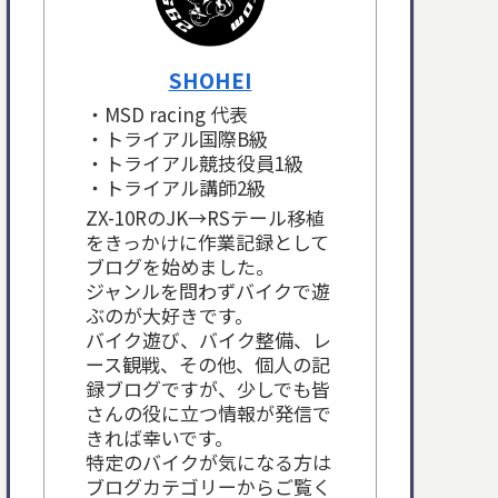
SHOHEI
・MSD racing 代表
・トライアル国際B級
・トライアル競技役員1級
・トライアル講師2級
ZX-10RのJK→RSテール移植
をきっかけに作業記録として
ブログを始めました。
ジャンルを問わずバイクで遊
ぶのが大好きです。
バイク遊び、バイク整備、レ
ース観戦、その他、個人の記
録ブログですが、少しでも皆
さんの役に立つ情報が発信で
きれば幸いです。
特定のバイクが気になる方は
ブログカテゴリーからご覧く