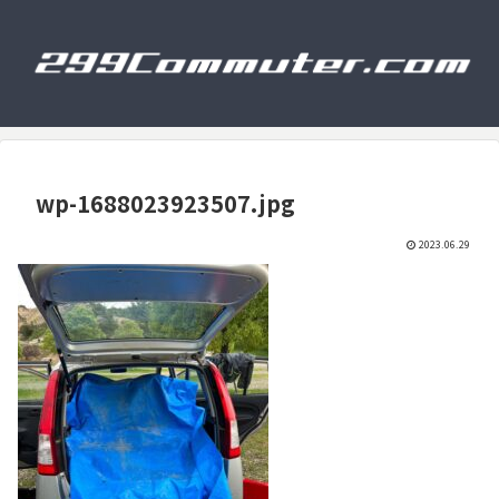
wp-1688023923507.jpg
2023.06.29