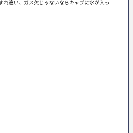
とすれ違い、ガス欠じゃないならキャブに水が入っ