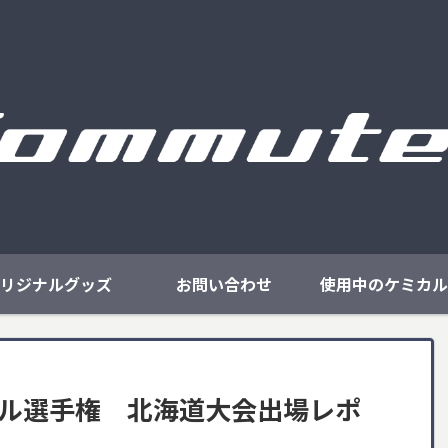
リジナルグッズ
お問い合わせ
使用中のケミカル
イアル選手権 北海道大会出場レポ