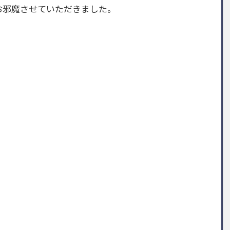
お邪魔させていただきました。