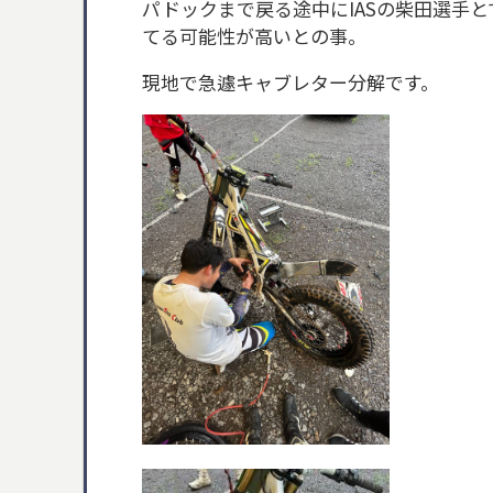
パドックまで戻る途中にIASの柴田選手
てる可能性が高いとの事。
現地で急遽キャブレター分解です。