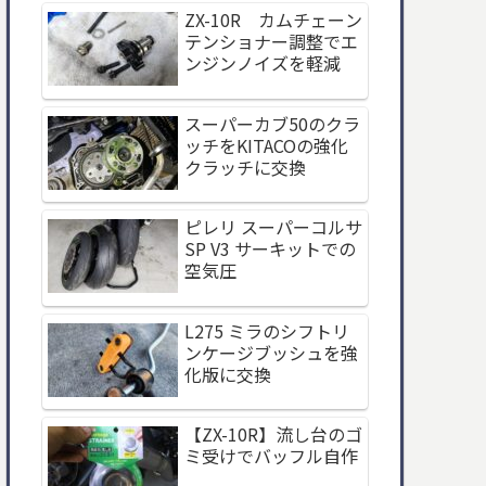
ZX-10R カムチェーン
テンショナー調整でエ
ンジンノイズを軽減
スーパーカブ50のクラ
ッチをKITACOの強化
クラッチに交換
ピレリ スーパーコルサ
SP V3 サーキットでの
空気圧
L275 ミラのシフトリ
ンケージブッシュを強
化版に交換
【ZX-10R】流し台のゴ
ミ受けでバッフル自作