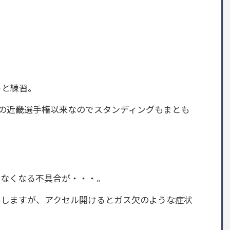
っと練習。
の近畿選手権以来なのでスタンディングもまとも
かなくなる不具合が・・・。
もしますが、アクセル開けるとガス欠のような症状