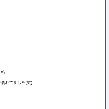
合格。
潰れてました(笑)