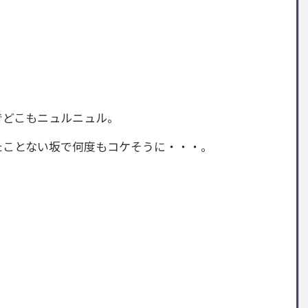
でどこもニュルニュル。
たことない坂で何度もコケそうに・・・。