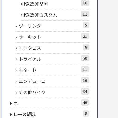
KX250F整備
16
KX250Fカスタム
12
ツーリング
5
サーキット
21
モトクロス
8
トライアル
50
モタード
11
エンデューロ
16
その他バイク
34
車
46
レース観戦
8