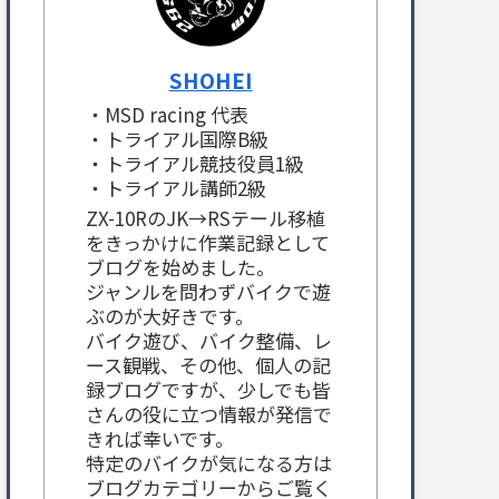
SHOHEI
・MSD racing 代表
・トライアル国際B級
・トライアル競技役員1級
・トライアル講師2級
ZX-10RのJK→RSテール移植
をきっかけに作業記録として
ブログを始めました。
ジャンルを問わずバイクで遊
ぶのが大好きです。
バイク遊び、バイク整備、レ
ース観戦、その他、個人の記
録ブログですが、少しでも皆
さんの役に立つ情報が発信で
きれば幸いです。
特定のバイクが気になる方は
ブログカテゴリーからご覧く