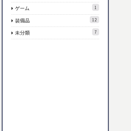
ゲーム
1
装備品
12
未分類
7