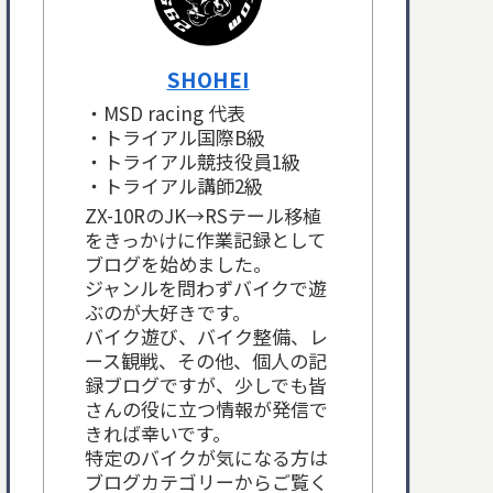
SHOHEI
・MSD racing 代表
・トライアル国際B級
・トライアル競技役員1級
・トライアル講師2級
ZX-10RのJK→RSテール移植
をきっかけに作業記録として
ブログを始めました。
ジャンルを問わずバイクで遊
ぶのが大好きです。
バイク遊び、バイク整備、レ
ース観戦、その他、個人の記
録ブログですが、少しでも皆
さんの役に立つ情報が発信で
きれば幸いです。
特定のバイクが気になる方は
ブログカテゴリーからご覧く