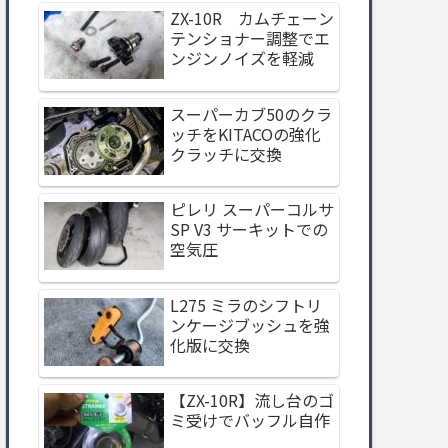
ZX-10R カムチェーン
テンショナー調整でエ
ンジンノイズを軽減
スーパーカブ50のクラ
ッチをKITACOの強化
クラッチに交換
ピレリ スーパーコルサ
SP V3 サーキットでの
空気圧
L275 ミラのシフトリ
ンケージブッシュを強
化版に交換
【ZX-10R】流し台のゴ
ミ受けでバッフル自作