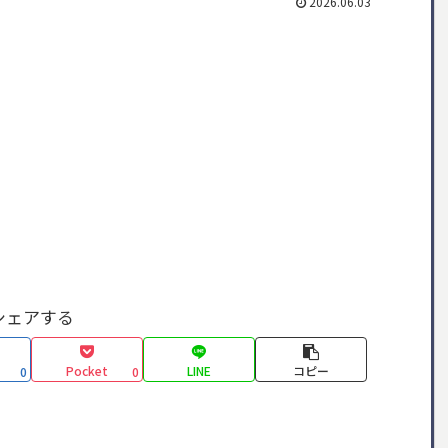
2026.06.03
シェアする
Pocket
LINE
コピー
0
0