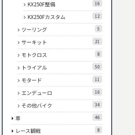
KX250F整備
16
KX250Fカスタム
12
ツーリング
5
サーキット
21
モトクロス
8
トライアル
50
モタード
11
エンデューロ
16
その他バイク
34
車
46
レース観戦
8