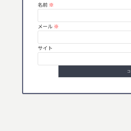
名前
※
メール
※
サイト