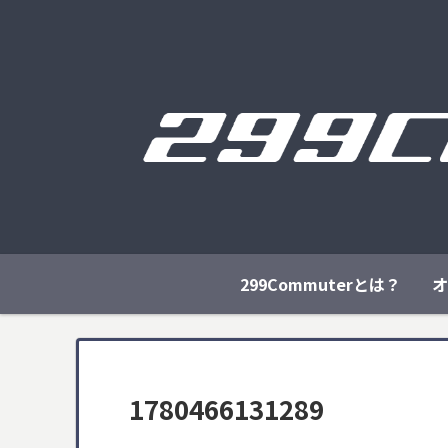
299Commuterとは？
オ
1780466131289