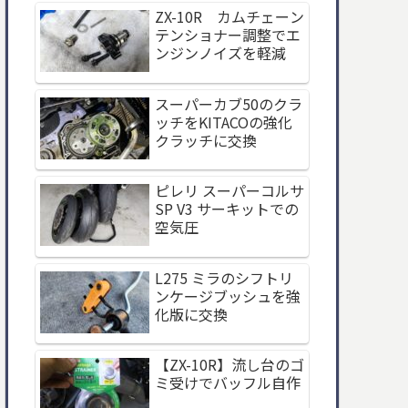
ZX-10R カムチェーン
テンショナー調整でエ
ンジンノイズを軽減
スーパーカブ50のクラ
ッチをKITACOの強化
クラッチに交換
ピレリ スーパーコルサ
SP V3 サーキットでの
空気圧
L275 ミラのシフトリ
ンケージブッシュを強
化版に交換
【ZX-10R】流し台のゴ
ミ受けでバッフル自作