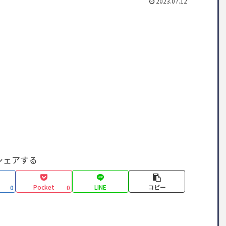
2023.07.12
シェアする
Pocket
LINE
コピー
0
0