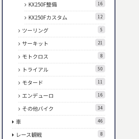
KX250F整備
16
KX250Fカスタム
12
ツーリング
5
サーキット
21
モトクロス
8
トライアル
50
モタード
11
エンデューロ
16
その他バイク
34
車
46
レース観戦
8