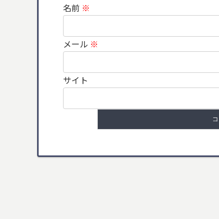
名前
※
メール
※
サイト