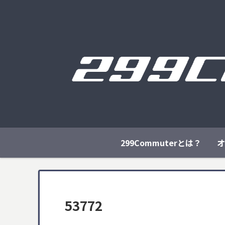
299Commuterとは？
オ
53772