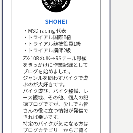
SHOHEI
・MSD racing 代表
・トライアル国際B級
・トライアル競技役員1級
・トライアル講師2級
ZX-10RのJK→RSテール移植
をきっかけに作業記録として
ブログを始めました。
ジャンルを問わずバイクで遊
ぶのが大好きです。
バイク遊び、バイク整備、レ
ース観戦、その他、個人の記
録ブログですが、少しでも皆
さんの役に立つ情報が発信で
きれば幸いです。
特定のバイクが気になる方は
ブログカテゴリーからご覧く