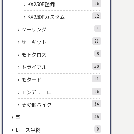
KX250F整備
16
KX250Fカスタム
12
ツーリング
5
サーキット
21
モトクロス
8
トライアル
50
モタード
11
エンデューロ
16
その他バイク
34
車
46
レース観戦
8