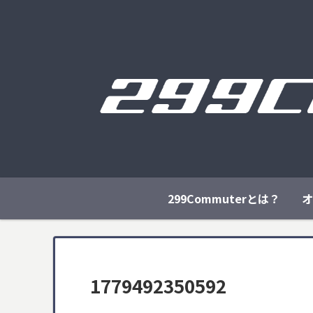
299Commuterとは？
オ
1779492350592