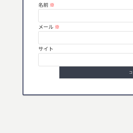
名前
※
メール
※
サイト