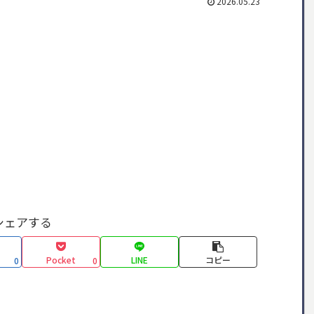
2026.05.23
シェアする
Pocket
LINE
コピー
0
0