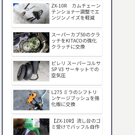
ZX-10R カムチェーン
テンショナー調整でエ
ンジンノイズを軽減
スーパーカブ50のクラ
ッチをKITACOの強化
クラッチに交換
ピレリ スーパーコルサ
SP V3 サーキットでの
空気圧
L275 ミラのシフトリ
ンケージブッシュを強
化版に交換
【ZX-10R】流し台のゴ
ミ受けでバッフル自作