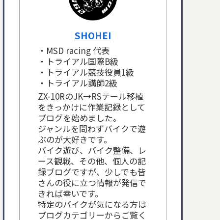
SHOHEI
・MSD racing 代表
・トライアル国際B級
・トライアル競技役員1級
・トライアル講師2級
ZX-10RのJK→RSテール移植
をきっかけに作業記録として
ブログを始めました。
ジャンルを問わずバイクで遊
ぶのが大好きです。
バイク遊び、バイク整備、レ
ース観戦、その他、個人の記
録ブログですが、少しでも皆
さんの役に立つ情報が発信で
きれば幸いです。
特定のバイクが気になる方は
ブログカテゴリーからご覧く