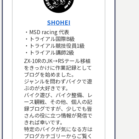
SHOHEI
・MSD racing 代表
・トライアル国際B級
・トライアル競技役員1級
・トライアル講師2級
ZX-10RのJK→RSテール移植
をきっかけに作業記録として
ブログを始めました。
ジャンルを問わずバイクで遊
ぶのが大好きです。
バイク遊び、バイク整備、レ
ース観戦、その他、個人の記
録ブログですが、少しでも皆
さんの役に立つ情報が発信で
きれば幸いです。
特定のバイクが気になる方は
ブログカテゴリーからご覧く