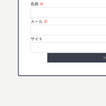
名前
※
メール
※
サイト