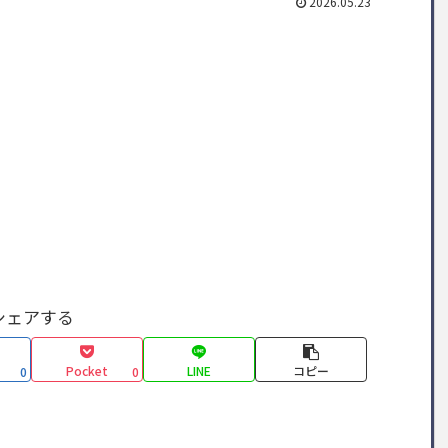
2026.05.23
シェアする
Pocket
LINE
コピー
0
0