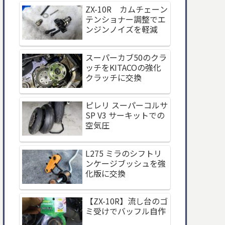
ZX-10R カムチェーン
テンショナー調整でエ
ンジンノイズを軽減
スーパーカブ50のクラ
ッチをKITACOの強化
クラッチに交換
ピレリ スーパーコルサ
SP V3 サーキットでの
空気圧
L275 ミラのシフトリ
ンケージブッシュを強
化版に交換
【ZX-10R】流し台のゴ
ミ受けでバッフル自作