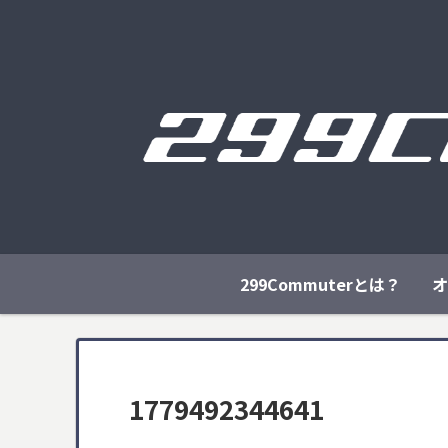
299Commuterとは？
オ
1779492344641