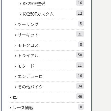
KX250F整備
16
KX250Fカスタム
12
ツーリング
5
サーキット
21
モトクロス
8
トライアル
50
モタード
11
エンデューロ
16
その他バイク
34
車
46
レース観戦
8