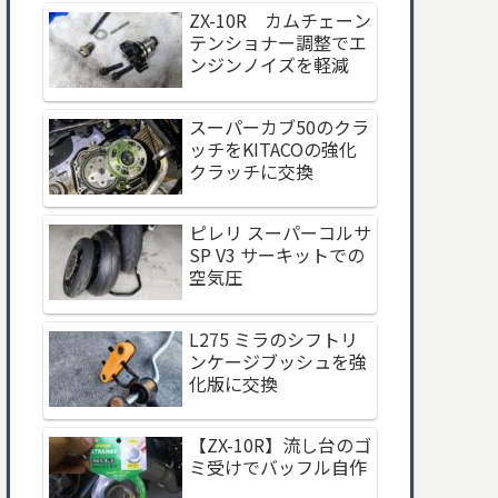
ZX-10R カムチェーン
テンショナー調整でエ
ンジンノイズを軽減
スーパーカブ50のクラ
ッチをKITACOの強化
クラッチに交換
ピレリ スーパーコルサ
SP V3 サーキットでの
空気圧
L275 ミラのシフトリ
ンケージブッシュを強
化版に交換
【ZX-10R】流し台のゴ
ミ受けでバッフル自作