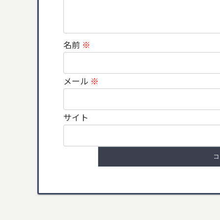
名前
※
メール
※
サイト