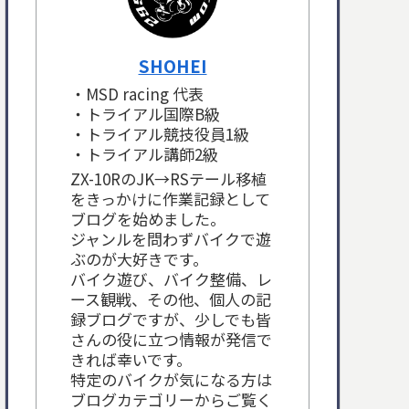
SHOHEI
・MSD racing 代表
・トライアル国際B級
・トライアル競技役員1級
・トライアル講師2級
ZX-10RのJK→RSテール移植
をきっかけに作業記録として
ブログを始めました。
ジャンルを問わずバイクで遊
ぶのが大好きです。
バイク遊び、バイク整備、レ
ース観戦、その他、個人の記
録ブログですが、少しでも皆
さんの役に立つ情報が発信で
きれば幸いです。
特定のバイクが気になる方は
ブログカテゴリーからご覧く