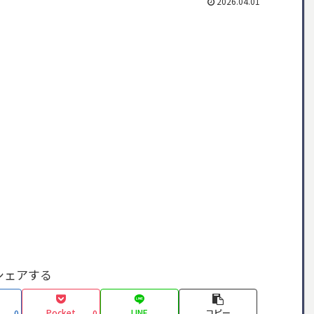
2026.04.01
シェアする
Pocket
LINE
コピー
0
0