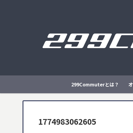
299Commuterとは？
オ
1774983062605