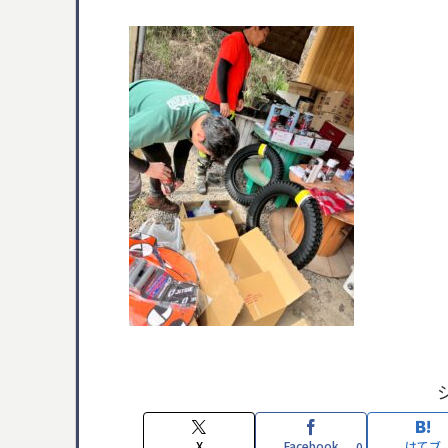
X
Facebook
はてブ
0