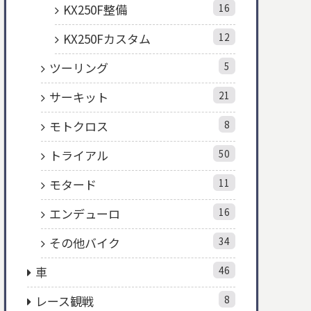
KX250F整備
16
KX250Fカスタム
12
ツーリング
5
サーキット
21
モトクロス
8
トライアル
50
モタード
11
エンデューロ
16
その他バイク
34
車
46
レース観戦
8