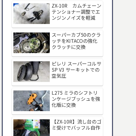
ZX-10R カムチェーン
テンショナー調整でエ
ンジンノイズを軽減
スーパーカブ50のクラ
ッチをKITACOの強化
クラッチに交換
ピレリ スーパーコルサ
SP V3 サーキットでの
空気圧
L275 ミラのシフトリ
ンケージブッシュを強
化版に交換
【ZX-10R】流し台のゴ
ミ受けでバッフル自作