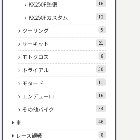
KX250F整備
16
KX250Fカスタム
12
ツーリング
5
サーキット
21
モトクロス
8
トライアル
50
モタード
11
エンデューロ
16
その他バイク
34
車
46
レース観戦
8