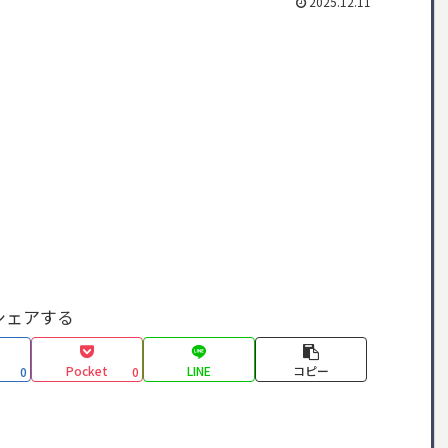
2025.12.11
シェアする
Pocket
LINE
コピー
0
0