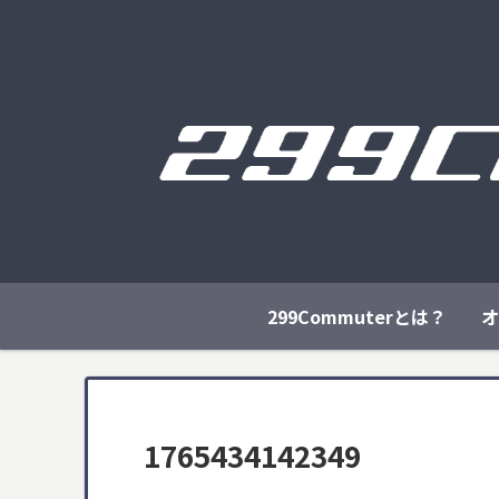
299Commuterとは？
オ
1765434142349