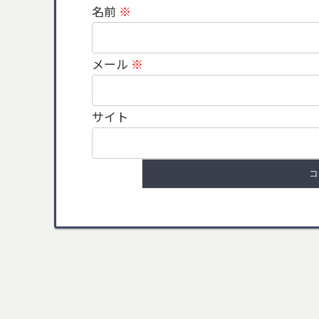
名前
※
メール
※
サイト