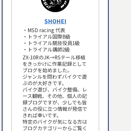
SHOHEI
・MSD racing 代表
・トライアル国際B級
・トライアル競技役員1級
・トライアル講師2級
ZX-10RのJK→RSテール移植
をきっかけに作業記録として
ブログを始めました。
ジャンルを問わずバイクで遊
ぶのが大好きです。
バイク遊び、バイク整備、レ
ース観戦、その他、個人の記
録ブログですが、少しでも皆
さんの役に立つ情報が発信で
きれば幸いです。
特定のバイクが気になる方は
ブログカテゴリーからご覧く