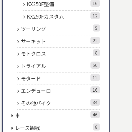
KX250F整備
16
KX250Fカスタム
12
ツーリング
5
サーキット
21
モトクロス
8
トライアル
50
モタード
11
エンデューロ
16
その他バイク
34
車
46
レース観戦
8