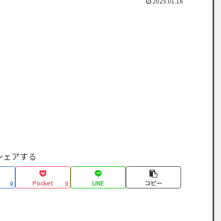
2025.01.16
シェアする
Pocket
LINE
コピー
0
0