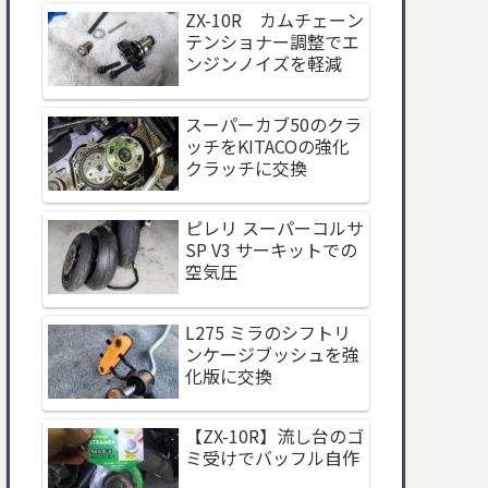
ZX-10R カムチェーン
テンショナー調整でエ
ンジンノイズを軽減
スーパーカブ50のクラ
ッチをKITACOの強化
クラッチに交換
ピレリ スーパーコルサ
SP V3 サーキットでの
空気圧
L275 ミラのシフトリ
ンケージブッシュを強
化版に交換
【ZX-10R】流し台のゴ
ミ受けでバッフル自作