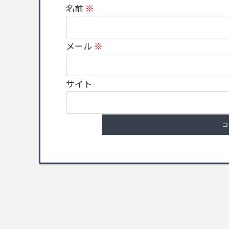
名前
※
メール
※
サイト