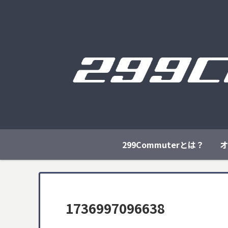
299Commuterとは？
オ
1736997096638