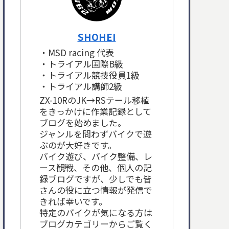
SHOHEI
・MSD racing 代表
・トライアル国際B級
・トライアル競技役員1級
・トライアル講師2級
ZX-10RのJK→RSテール移植
をきっかけに作業記録として
ブログを始めました。
ジャンルを問わずバイクで遊
ぶのが大好きです。
バイク遊び、バイク整備、レ
ース観戦、その他、個人の記
録ブログですが、少しでも皆
さんの役に立つ情報が発信で
きれば幸いです。
特定のバイクが気になる方は
ブログカテゴリーからご覧く