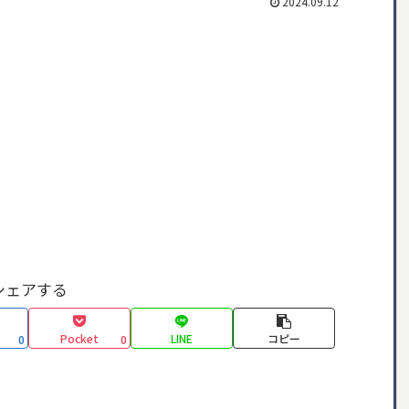
2024.09.12
シェアする
Pocket
LINE
コピー
0
0