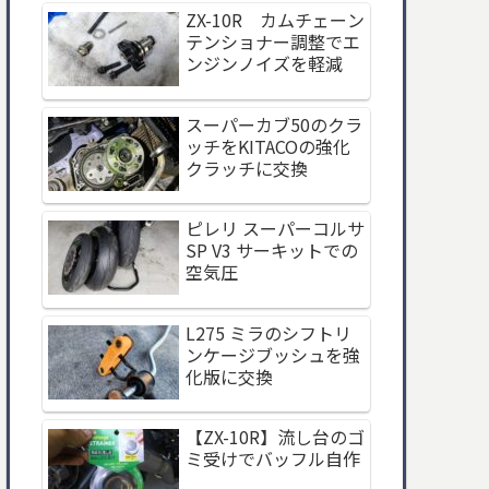
ZX-10R カムチェーン
テンショナー調整でエ
ンジンノイズを軽減
スーパーカブ50のクラ
ッチをKITACOの強化
クラッチに交換
ピレリ スーパーコルサ
SP V3 サーキットでの
空気圧
L275 ミラのシフトリ
ンケージブッシュを強
化版に交換
【ZX-10R】流し台のゴ
ミ受けでバッフル自作