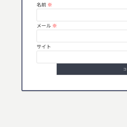
名前
※
メール
※
サイト