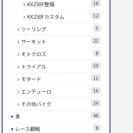
KX250F整備
16
KX250Fカスタム
12
ツーリング
5
サーキット
21
モトクロス
8
トライアル
50
モタード
11
エンデューロ
16
その他バイク
34
車
46
レース観戦
8