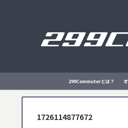
299Commuterとは？
オ
1726114877672