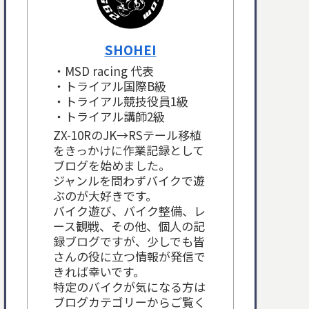
SHOHEI
・MSD racing 代表
・トライアル国際B級
・トライアル競技役員1級
・トライアル講師2級
ZX-10RのJK→RSテール移植
をきっかけに作業記録として
ブログを始めました。
ジャンルを問わずバイクで遊
ぶのが大好きです。
バイク遊び、バイク整備、レ
ース観戦、その他、個人の記
録ブログですが、少しでも皆
さんの役に立つ情報が発信で
きれば幸いです。
特定のバイクが気になる方は
ブログカテゴリーからご覧く