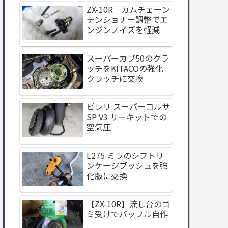
ZX-10R カムチェーン
テンショナー調整でエ
ンジンノイズを軽減
スーパーカブ50のクラ
ッチをKITACOの強化
クラッチに交換
ピレリ スーパーコルサ
SP V3 サーキットでの
空気圧
L275 ミラのシフトリ
ンケージブッシュを強
化版に交換
【ZX-10R】流し台のゴ
ミ受けでバッフル自作