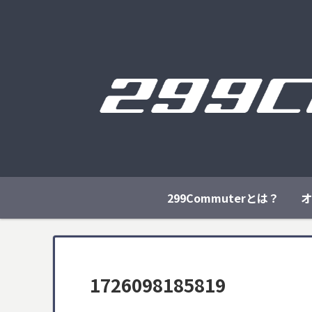
299Commuterとは？
オ
1726098185819