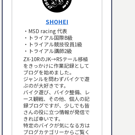
SHOHEI
・MSD racing 代表
・トライアル国際B級
・トライアル競技役員1級
・トライアル講師2級
ZX-10RのJK→RSテール移植
をきっかけに作業記録として
ブログを始めました。
ジャンルを問わずバイクで遊
ぶのが大好きです。
バイク遊び、バイク整備、レ
ース観戦、その他、個人の記
録ブログですが、少しでも皆
さんの役に立つ情報が発信で
きれば幸いです。
特定のバイクが気になる方は
ブログカテゴリーからご覧く