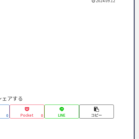
2024.09.12
シェアする
Pocket
LINE
コピー
0
0