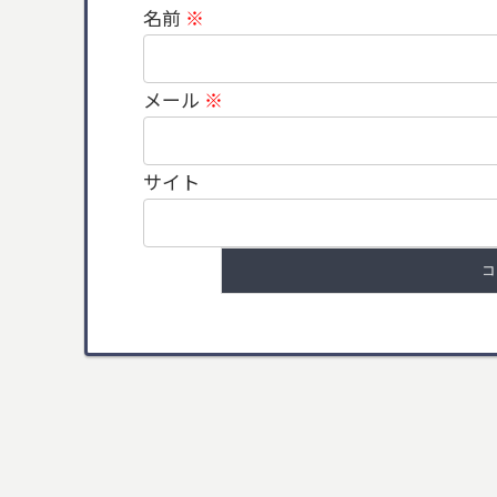
名前
※
メール
※
サイト