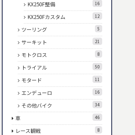
KX250F整備
16
KX250Fカスタム
12
ツーリング
5
サーキット
21
モトクロス
8
トライアル
50
モタード
11
エンデューロ
16
その他バイク
34
車
46
レース観戦
8