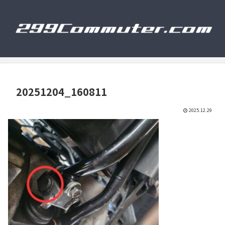
20251204_160811
2025.12.29