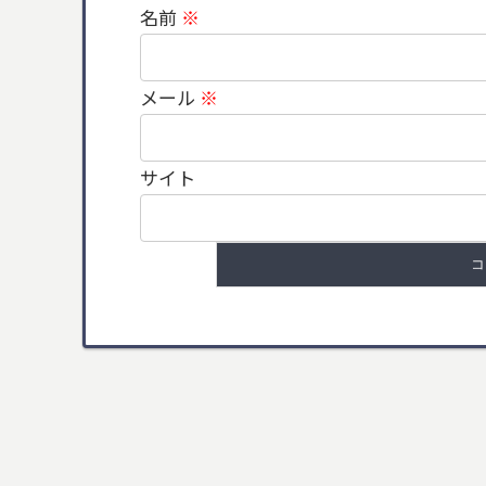
名前
※
メール
※
サイト