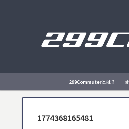
299Commuterとは？
オ
1774368165481