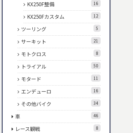
KX250F整備
16
KX250Fカスタム
12
ツーリング
5
サーキット
21
モトクロス
8
トライアル
50
モタード
11
エンデューロ
16
その他バイク
34
車
46
レース観戦
8