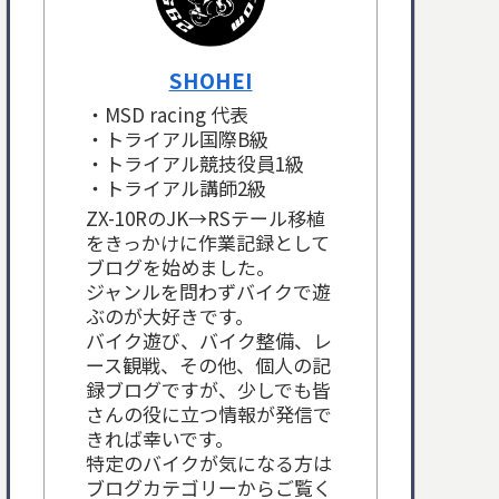
SHOHEI
・MSD racing 代表
・トライアル国際B級
・トライアル競技役員1級
・トライアル講師2級
ZX-10RのJK→RSテール移植
をきっかけに作業記録として
ブログを始めました。
ジャンルを問わずバイクで遊
ぶのが大好きです。
バイク遊び、バイク整備、レ
ース観戦、その他、個人の記
録ブログですが、少しでも皆
さんの役に立つ情報が発信で
きれば幸いです。
特定のバイクが気になる方は
ブログカテゴリーからご覧く