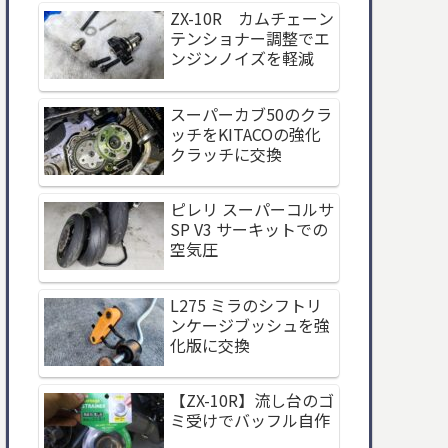
ZX-10R カムチェーン
テンショナー調整でエ
ンジンノイズを軽減
スーパーカブ50のクラ
ッチをKITACOの強化
クラッチに交換
ピレリ スーパーコルサ
SP V3 サーキットでの
空気圧
L275 ミラのシフトリ
ンケージブッシュを強
化版に交換
【ZX-10R】流し台のゴ
ミ受けでバッフル自作