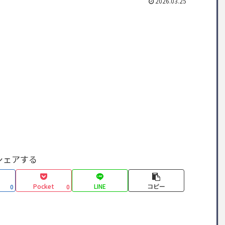
2026.03.25
シェアする
Pocket
LINE
コピー
0
0