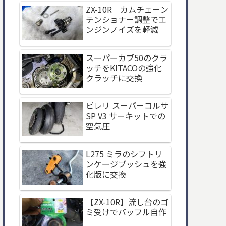
ZX-10R カムチェーン
テンショナー調整でエ
ンジンノイズを軽減
スーパーカブ50のクラ
ッチをKITACOの強化
クラッチに交換
ピレリ スーパーコルサ
SP V3 サーキットでの
空気圧
L275 ミラのシフトリ
ンケージブッシュを強
化版に交換
【ZX-10R】流し台のゴ
ミ受けでバッフル自作