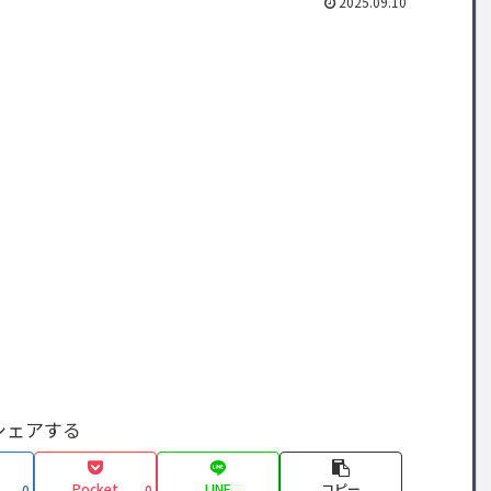
2025.09.10
シェアする
Pocket
LINE
コピー
0
0