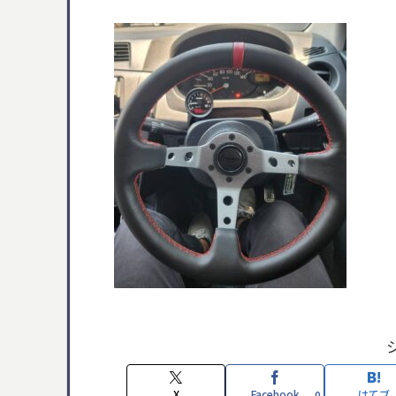
X
Facebook
はてブ
0