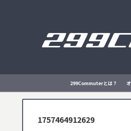
299Commuterとは？
オ
1757464912629