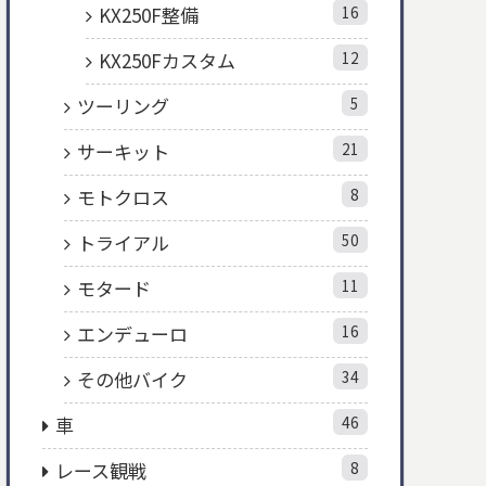
KX250F整備
16
KX250Fカスタム
12
ツーリング
5
サーキット
21
モトクロス
8
トライアル
50
モタード
11
エンデューロ
16
その他バイク
34
車
46
レース観戦
8