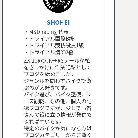
SHOHEI
・MSD racing 代表
・トライアル国際B級
・トライアル競技役員1級
・トライアル講師2級
ZX-10RのJK→RSテール移植
をきっかけに作業記録として
ブログを始めました。
ジャンルを問わずバイクで遊
ぶのが大好きです。
バイク遊び、バイク整備、レ
ース観戦、その他、個人の記
録ブログですが、少しでも皆
さんの役に立つ情報が発信で
きれば幸いです。
特定のバイクが気になる方は
ブログカテゴリーからご覧く