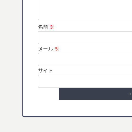
名前
※
メール
※
サイト