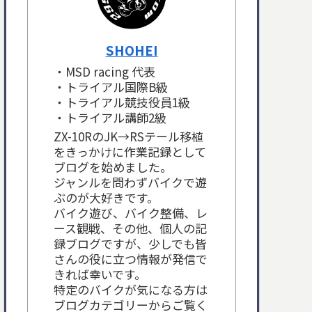
SHOHEI
・MSD racing 代表
・トライアル国際B級
・トライアル競技役員1級
・トライアル講師2級
ZX-10RのJK→RSテール移植
をきっかけに作業記録として
ブログを始めました。
ジャンルを問わずバイクで遊
ぶのが大好きです。
バイク遊び、バイク整備、レ
ース観戦、その他、個人の記
録ブログですが、少しでも皆
さんの役に立つ情報が発信で
きれば幸いです。
特定のバイクが気になる方は
ブログカテゴリーからご覧く