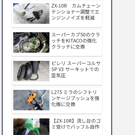
ZX-10R カムチェーン
テンショナー調整でエ
ンジンノイズを軽減
スーパーカブ50のクラ
ッチをKITACOの強化
クラッチに交換
ピレリ スーパーコルサ
SP V3 サーキットでの
空気圧
L275 ミラのシフトリ
ンケージブッシュを強
化版に交換
【ZX-10R】流し台のゴ
ミ受けでバッフル自作