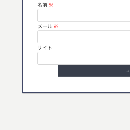
名前
※
メール
※
サイト