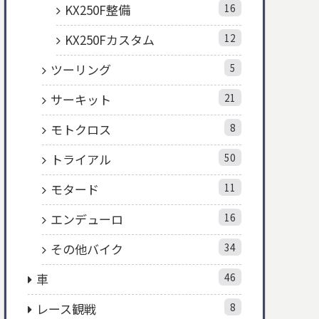
KX250F整備
16
KX250Fカスタム
12
ツーリング
5
サーキット
21
モトクロス
8
トライアル
50
モタード
11
エンデューロ
16
その他バイク
34
車
46
レース観戦
8