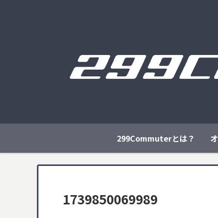
299Commuterとは？
オ
1739850069989