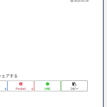
2025.02.18
シェアする
Pocket
LINE
コピー
0
0