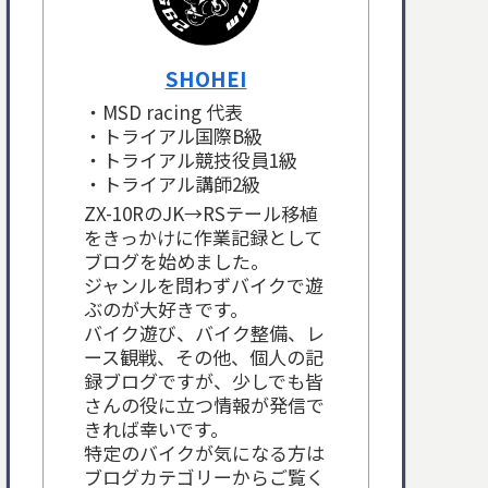
SHOHEI
・MSD racing 代表
・トライアル国際B級
・トライアル競技役員1級
・トライアル講師2級
ZX-10RのJK→RSテール移植
をきっかけに作業記録として
ブログを始めました。
ジャンルを問わずバイクで遊
ぶのが大好きです。
バイク遊び、バイク整備、レ
ース観戦、その他、個人の記
録ブログですが、少しでも皆
さんの役に立つ情報が発信で
きれば幸いです。
特定のバイクが気になる方は
ブログカテゴリーからご覧く