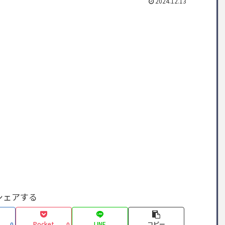
2024.12.13
シェアする
Pocket
LINE
コピー
0
0