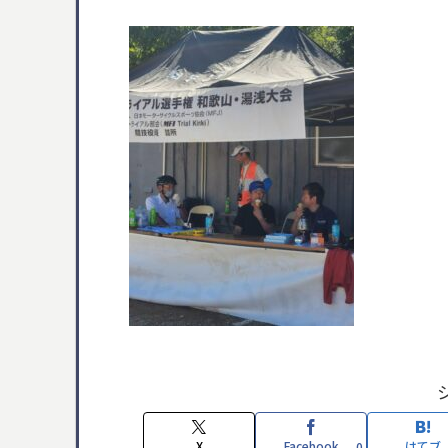
X
Facebook
はてブ
0