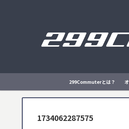
299Commuterとは？
オ
1734062287575