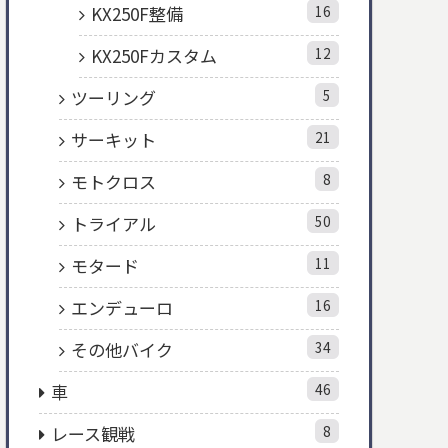
KX250F整備
16
KX250Fカスタム
12
ツーリング
5
サーキット
21
モトクロス
8
トライアル
50
モタード
11
エンデューロ
16
その他バイク
34
車
46
レース観戦
8