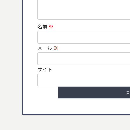
名前
※
メール
※
サイト