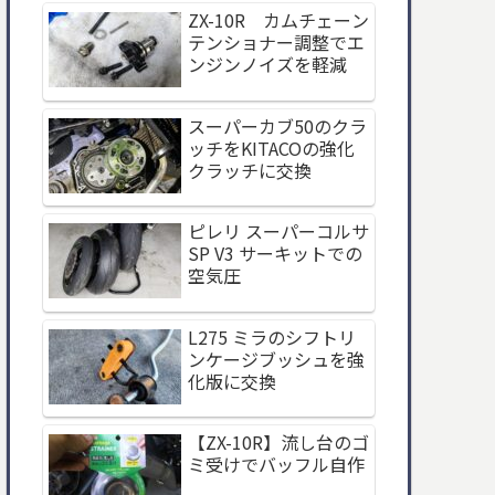
ZX-10R カムチェーン
テンショナー調整でエ
ンジンノイズを軽減
スーパーカブ50のクラ
ッチをKITACOの強化
クラッチに交換
ピレリ スーパーコルサ
SP V3 サーキットでの
空気圧
L275 ミラのシフトリ
ンケージブッシュを強
化版に交換
【ZX-10R】流し台のゴ
ミ受けでバッフル自作